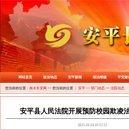
网站首页
政法动态
安平新闻
综治维稳
平安建
您当前的位置：
衡水长安网
>> 您当前的位置 ：
安平
>>
部门动态
>>
法院动态
安平县人民法院开展预防校园欺凌
2025-10-24 10:53:22