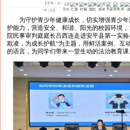
【字号：
大
|
【背
景色
中
|
小
】
为守护青少年健康成长，切实增强青少年
护能力，营造安全、和谐、阳光的校园环境，1
院民事审判庭庭长吕西连走进安平县第一实验
欺凌，为成长护航”为主题，用鲜活案例、互
的语言，为同学们带来一堂生动的法治教育课