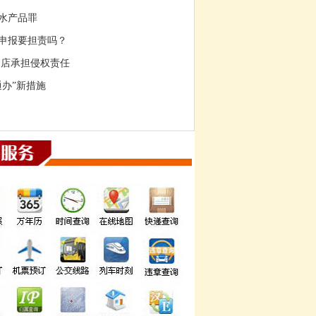
水产品罪
申报要担责吗？
网店承担侵权责任
办”新措施