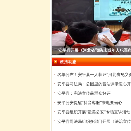
安平县开展《河北省预防未成年人犯罪
政法动态
安平县司法局：公园里的普法课堂暖心开
安平县：宪法宣传获群众好评
安平公安提醒“抖音客服”来电要当心
安平县组织开展“最美公安”专场宣讲活动