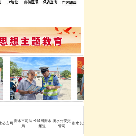
衡水市司法
长城网衡水
衡水公安交
水公安网
衡水长安网
局
频道
管网