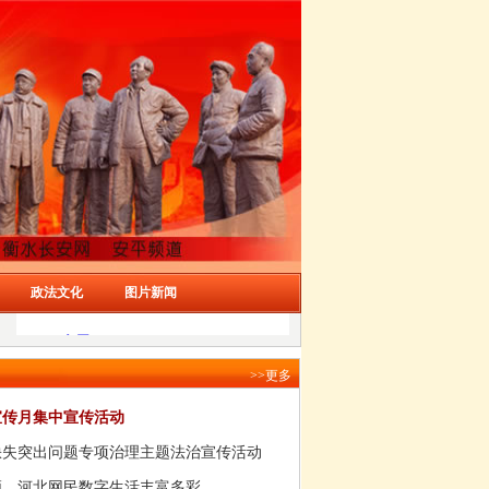
政法文化
图片新闻
>>更多
宣传月集中宣传活动
缺失突出问题专项治理主题法治宣传活动
频，河北网民数字生活丰富多彩