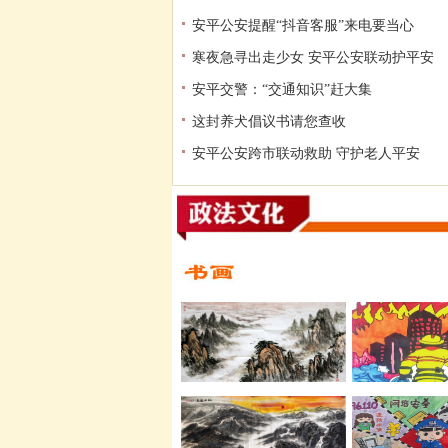
安平公安提醒“抖音客服”来电要当心
寒夜急寻出走少女 安平公安联动护平安
安平交警：“交通知识”赶大集
这封养犬倡议书请您查收
安平公安跨市联动救助 守护老人平安