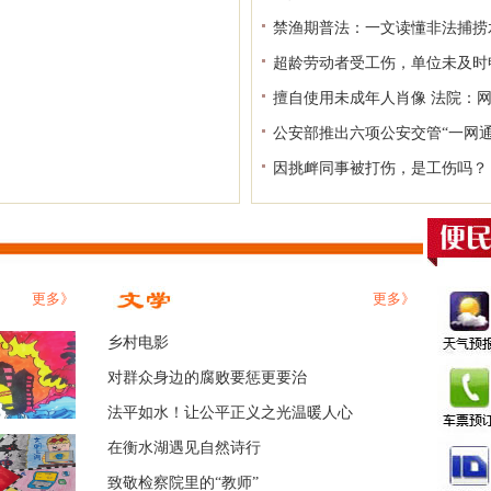
禁渔期普法：一文读懂非法捕捞
超龄劳动者受工伤，单位未及时
擅自使用未成年人肖像 法院：
公安部推出六项公安交管“一网通
因挑衅同事被打伤，是工伤吗？
更多》
更多》
乡村电影
对群众身边的腐败要惩更要治
法平如水！让公平正义之光温暖人心
在衡水湖遇见自然诗行
致敬检察院里的“教师”