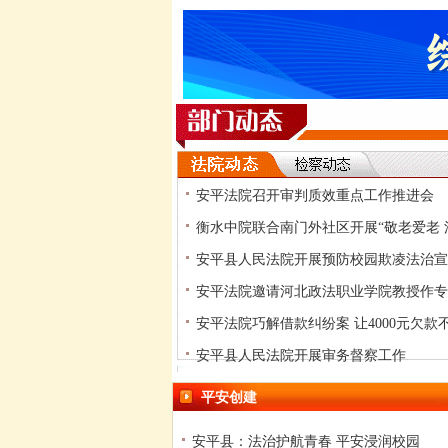
安平法院召开审判质效重点工作推进会
衡水中院联合南门外社区开展“敬老爱老 
安平县人民法院开展预防校园欺凌法治宣
安平法院邀请河北政法职业学院教授作专
安平法院巧解借款纠纷案 让4000元欠款不
安平县人民法院开展审务督察工作
平安创建
安平县：法治护航青春 平安浸润校园