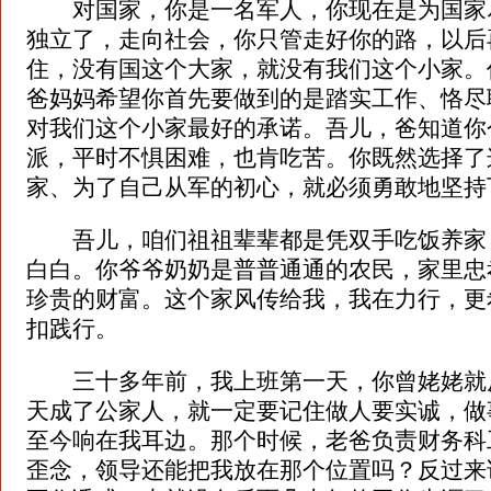
对国家，你是一名军人，你现在是为国家
独立了，走向社会，你只管走好你的路，以后
住，没有国这个大家，就没有我们这个小家。
爸妈妈希望你首先要做到的是踏实工作、恪尽
对我们这个小家最好的承诺。吾儿，爸知道你
派，平时不惧困难，也肯吃苦。你既然选择了
家、为了自己从军的初心，就必须勇敢地坚持
吾儿，咱们祖祖辈辈都是凭双手吃饭养家
白白。你爷爷奶奶是普普通通的农民，家里忠
珍贵的财富。这个家风传给我，我在力行，更
扣践行。
三十多年前，我上班第一天，你曾姥姥就
天成了公家人，就一定要记住做人要实诚，做
至今响在我耳边。那个时候，老爸负责财务科
歪念，领导还能把我放在那个位置吗？反过来