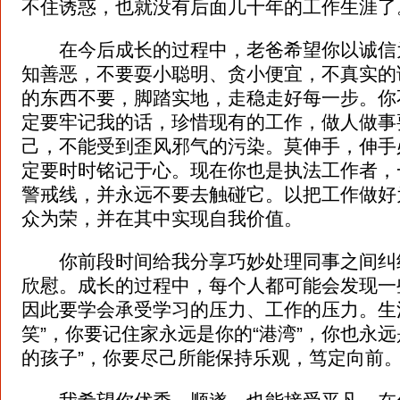
不住诱惑，也就没有后面几十年的工作生涯了
在今后成长的过程中，老爸希望你以诚信
知善恶，不要耍小聪明、贪小便宜，不真实的
的东西不要，脚踏实地，走稳走好每一步。你
定要牢记我的话，珍惜现有的工作，做人做事
己，不能受到歪风邪气的污染。莫伸手，伸手
定要时时铭记于心。现在你也是执法工作者，
警戒线，并永远不要去触碰它。以把工作做好
众为荣，并在其中实现自我价值。
你前段时间给我分享巧妙处理同事之间纠
欣慰。成长的过程中，每个人都可能会发现一
因此要学会承受学习的压力、工作的压力。生
笑”，你要记住家永远是你的“港湾”，你也永远
的孩子”，你要尽己所能保持乐观，笃定向前