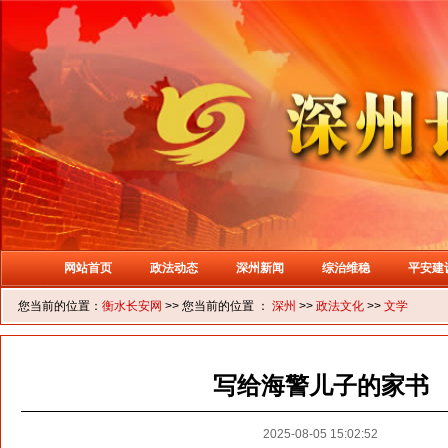
网站首页
政法动态
深州新闻
综治维稳
平安建
您当前的位置：
衡水长安网
>> 您当前的位置 ：
深州
>>
政法文化
>>
文学
写给海警儿子的家书
2025-08-05 15:02:52