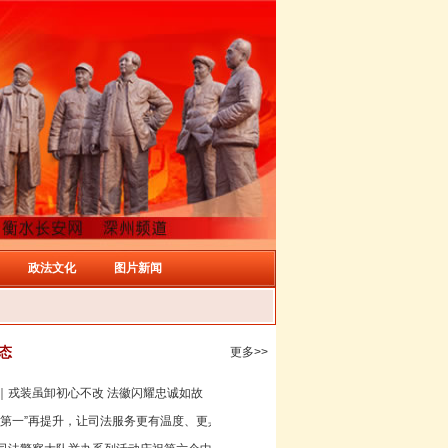
政法文化
图片新闻
态
更多>>
｜戎装虽卸初心不改 法徽闪耀忠诚如故
个第一”再提升，让司法服务更有温度、更具效能