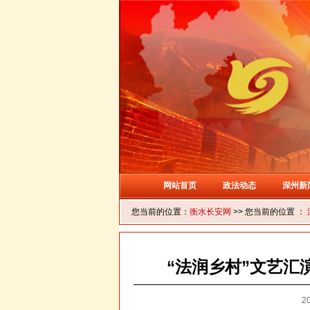
网站首页
政法动态
深州新
您当前的位置：
衡水长安网
>> 您当前的位置 ：
“法润乡村”文艺汇
20