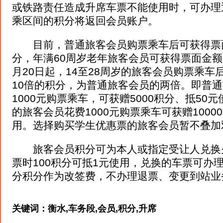
或铁路责任造成升席车票不能使用时，可办理
乘区间的积分将返回会员账户。
目前，普通旅客会员购票乘车后可获得票
分，年满60周岁老年旅客会员可获得票面金额1
月20日起，14至28周岁的旅客会员购票乘车
10倍的积分，为普通旅客会员的两倍。即普
1000元购票乘车，可获赠5000积分、抵50元
的旅客会员花费1000元购票乘车可获赠1000
用。选择购买学生优惠票的旅客会员暂不叠加
旅客会员积分可为本人或指定受让人兑换
票时100积分可抵1元使用，兑换的车票可办
分积分作为改签费，不办理退票、变更到站业
关键词：
衡水,车务段,会员,积分,升席