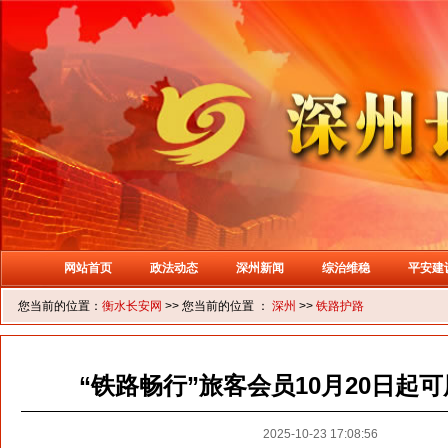
网站首页
政法动态
深州新闻
综治维稳
平安建
您当前的位置：
衡水长安网
>> 您当前的位置 ：
深州
>>
铁路护路
“铁路畅行”旅客会员10月20日起
2025-10-23 17:08:56