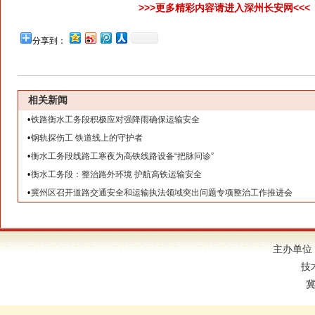
>>>更多精彩内容请进入深州长安网<<<
分享到：
相关新闻
•
铁路衡水工务段积极应对强降雨确保运输安全
•
钢轨探伤工 铁道线上的守护者
•
衡水工务段线路工寒夜为高铁线路设备“把脉问诊”
•
衡水工务段：整治路外环境 护航高铁运输安全
•
冀州区召开道路交通安全和运输执法领域突出问题专项整治工作推进会
主办单位
技
冀