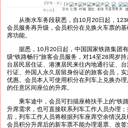
【字号：
大
|
【背
景色
中
|
小
】
从衡水车务段获悉，自10月20日起，1230
会员服务再升级，会员积分在兑换火车票的基
席功能。
据悉，10月20日起，中国国家铁路集团
级“铁路畅行”旅客会员服务，对14至28周岁
台居民居住证、港澳居民来往内地通行证、台
行证、外国人永久居留身份证的旅客会员，实
优惠。会员本人可使用积分在列车上兑换办理
的任意区间座位的升席。
乘车途中，会员可扫描座椅扶手上的“铁路
升席需求，也可直接联系列车工作人员办理；
后，列车工作人员将根据列车座席空余情况及
会员积分升席后的新车票不能办理退票、改签