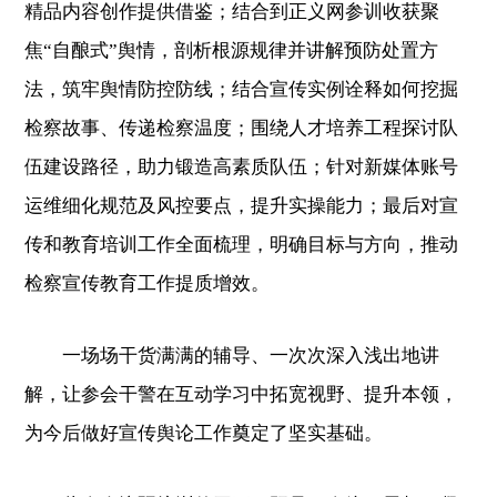
精品内容创作提供借鉴；结合到正义网参训收获聚
焦“自酿式”舆情，剖析根源规律并讲解预防处置方
法，筑牢舆情防控防线；结合宣传实例诠释如何挖掘
检察故事、传递检察温度；围绕人才培养工程探讨队
伍建设路径，助力锻造高素质队伍；针对新媒体账号
运维细化规范及风控要点，提升实操能力；最后对宣
传和教育培训工作全面梳理，明确目标与方向，推动
检察宣传教育工作提质增效。
一场场干货满满的辅导、一次次深入浅出地讲
解，让参会干警在互动学习中拓宽视野、提升本领，
为今后做好宣传舆论工作奠定了坚实基础。