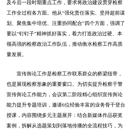
及今后一段时期重点工作，要求将政治建设贯穿检察
工作全过程各方面。他从“强化责任落实、坚持超前谋
划、聚焦集中培优、注重协同配合”四个方面，强调了
要以“钉钉子”精神抓好落实，着力打造政治过硬、本
领高强的检察政治工作队伍，推动衡水检察工作高质
量发展。
宣传舆论工作是检察工作联系群众的桥梁纽带，
也是展现检察形象的重要窗口。为切实提升检察干警
宣传舆论工作能力，会议第二阶段精心组织宣传舆论
能力提升专题培训，邀请6位经验丰富的业务骨干登台
授课，内容围绕多元主题展开：结合新媒体作品获奖
案例，拆解从选题策划到落地传播的全流程技巧，为