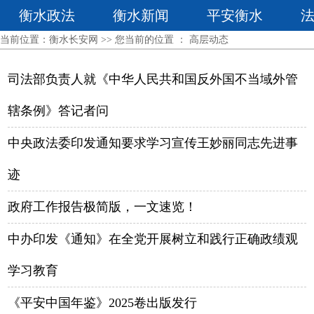
衡水政法
衡水新闻
平安衡水
当前位置：
衡水长安网
>> 您当前的位置 ：
高层动态
司法部负责人就《中华人民共和国反外国不当域外管
辖条例》答记者问
中央政法委印发通知要求学习宣传王妙丽同志先进事
迹
政府工作报告极简版，一文速览！
中办印发《通知》在全党开展树立和践行正确政绩观
学习教育
《平安中国年鉴》2025卷出版发行