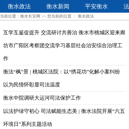
衡水政法
衡水新闻
平安衡水
当前位置：
衡水长安网
>> 您当前的位置 ：
衡水政法
互学互鉴促提升 交流研讨共善治 衡水市桃城区迎来廊
坊市广阳区考察团交流学习基层社会治安综合治理工
作
衡法“枫”景 | 桃城区法院：以“绣花功”化解小案纠纷
以为民情怀彰显司法温度
衡水中院调研大运河司法保护工作
以法护绿守初心 司法赋能生态美 | 衡水法院开展“六五
环境日”系列主题活动