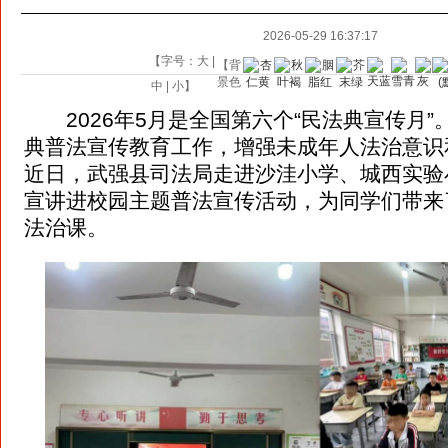
2026-05-29 16:37:17
【字号：
大
|
【背
景色
中
|
小
】
2026年5月是全国第六个“民法典宣传月”
典普法宣传教育工作，增强未成年人法治意识
近日，武强县司法局走进沙洼小学、城西实验
宣讲进校园主题普法宣传活动，为同学们带来
法治课。