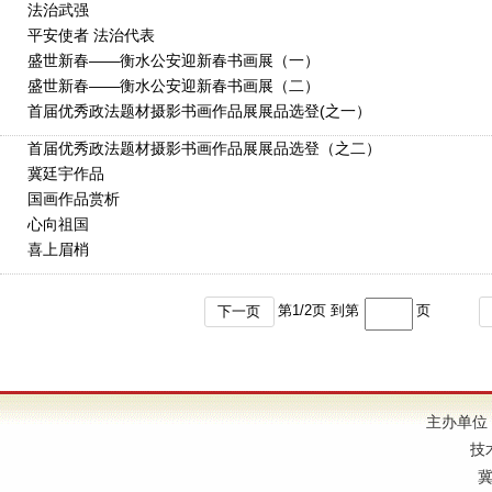
法治武强
平安使者 法治代表
盛世新春——衡水公安迎新春书画展（一）
盛世新春——衡水公安迎新春书画展（二）
首届优秀政法题材摄影书画作品展展品选登(之一）
首届优秀政法题材摄影书画作品展展品选登（之二）
冀廷宇作品
国画作品赏析
心向祖国
喜上眉梢
第
1
/
2
页 到第
页
下一页
主办单位
技
冀