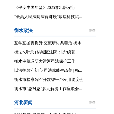
《平安中国年鉴》2025卷出版发行
“最高人民法院法官讲坛”聚焦科技赋...
衡水政法
更多
互学互鉴促提升 交流研讨共善治 衡水...
衡法“枫”景 | 桃城区法院：以“绣花...
衡水中院调研大运河司法保护工作
以法护绿守初心 司法赋能生态美 | 衡...
衡水市检察院召开数智平台应用调度会
衡水市“总对总”多元解纷工作座谈会...
河北要闻
更多