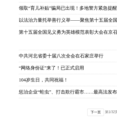
领取“育儿补贴”骗局已出现！多地警方紧急提醒
以法治力量托举善行义举——聚焦第十五届全
第十五届全国见义勇为英雄模范表彰大会在京召
中共河北省委十届八次全会在石家庄举行
“网络身份证”来了！已正式启用
104岁生日，共同祝福！
惩治企业“蛀虫”、打击欺行霸市……最高法发
第
1
/
32
下一页