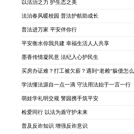
以法治之力 护生态之美
法治春风暖校园 普法护航助成长
普法进万家 平安伴你行
平安衡水你我共建 幸福生活人人共享
墨香传情凝民意 法纪入心护民生
买房办证难？打工被欠薪？遇到“老赖”躲债怎
学法懂法源自一点一滴 守法用法始于一言一行
萌娃学礼明交规 警园携手筑平安
检爱同行 以法为盾守护未来
普及反诈知识 增强反诈意识