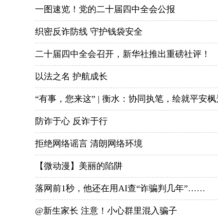
一图速览！党的二十届四中全会公报
织密反诈防线 守护钱袋安全
二十届四中全会召开，新华社推出重磅社评！
以法之名 护航成长
“有事，您来这” | 衡水：协同执笔，绘就平安枫
防诈于心 反诈于行
拒绝网络谣言 清朗网络环境
【微动漫】美丽的陷阱
落网前1秒，他还在用AI查“诈骗判几年”……
@新生家长 注意！小心群里混入骗子