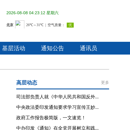
2026-08-08 04:23:13 星期六
基层活动
通知公告
通讯员
高层动态
更多
司法部负责人就《中华人民共和国反外...
中央政法委印发通知要求学习宣传王妙...
政府工作报告极简版，一文速览！
中办印发《通知》在全党开展树立和践...