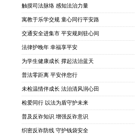
触摸司法脉络 感知法治力量
寓教于乐学交规 童心同行平安路
交通安全进集市 平安规则驻心间
法律护晚年 幸福享平安
为学生健康成长 撑起法治蓝天
普法零距离 平安伴您行
未检温情伴成长 法治清风润心田
检爱同行 以法为盾守护未来
普及反诈知识 增强反诈意识
织密反诈防线 守护钱袋安全