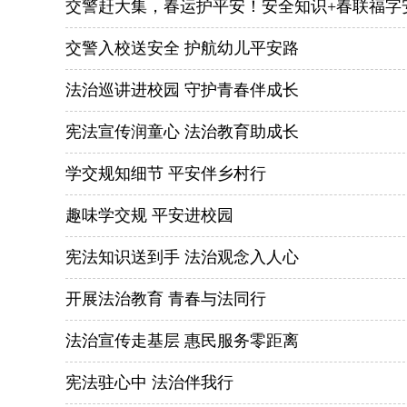
交警赶大集，春运护平安！安全知识+春联福字
交警入校送安全 护航幼儿平安路
法治巡讲进校园 守护青春伴成长
宪法宣传润童心 法治教育助成长
学交规知细节 平安伴乡村行
趣味学交规 平安进校园
宪法知识送到手 法治观念入人心
开展法治教育 青春与法同行
法治宣传走基层 惠民服务零距离
宪法驻心中 法治伴我行