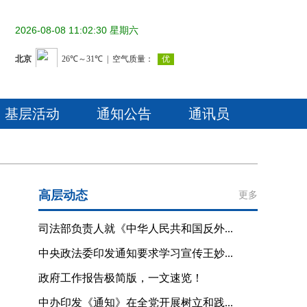
2026-08-08 11:02:31 星期六
基层活动
通知公告
通讯员
高层动态
更多
司法部负责人就《中华人民共和国反外...
中央政法委印发通知要求学习宣传王妙...
政府工作报告极简版，一文速览！
中办印发《通知》在全党开展树立和践...