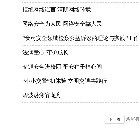
拒绝网络谣言 清朗网络环境
网络安全为人民 网络安全靠人民
“食药安全领域检察公益诉讼的理论与实践”工
法润童心 守护成长
交通安全进校园 平安种子植心间
“小小交警”初体验 文明交通共践行
碧波荡漾赛龙舟
第
1
/
6
下一页