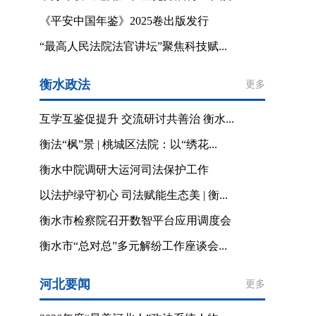
《平安中国年鉴》2025卷出版发行
“最高人民法院法官讲坛”聚焦科技赋...
衡水政法
更多
互学互鉴促提升 交流研讨共善治 衡水...
衡法“枫”景 | 桃城区法院：以“绣花...
衡水中院调研大运河司法保护工作
以法护绿守初心 司法赋能生态美 | 衡...
衡水市检察院召开数智平台应用调度会
衡水市“总对总”多元解纷工作座谈会...
河北要闻
更多