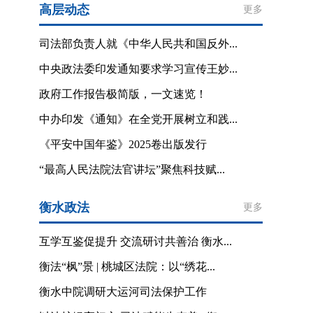
高层动态
更多
司法部负责人就《中华人民共和国反外...
中央政法委印发通知要求学习宣传王妙...
政府工作报告极简版，一文速览！
中办印发《通知》在全党开展树立和践...
《平安中国年鉴》2025卷出版发行
“最高人民法院法官讲坛”聚焦科技赋...
衡水政法
更多
互学互鉴促提升 交流研讨共善治 衡水...
衡法“枫”景 | 桃城区法院：以“绣花...
衡水中院调研大运河司法保护工作