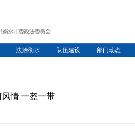
法治衡水
队伍建设
部门动态
风情 一盔一带