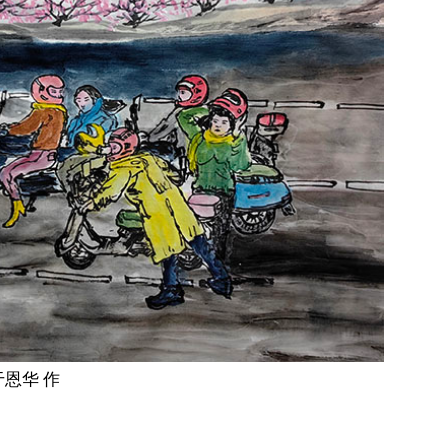
于恩华 作