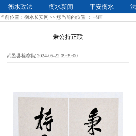
衡水政法
衡水新闻
平安衡水
当前位置：
衡水长安网
>> 您当前的位置 ：
书画
秉公持正联
武邑县检察院 2024-05-22 09:39:00