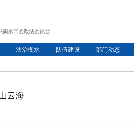
法治衡水
队伍建设
部门动态
山云海