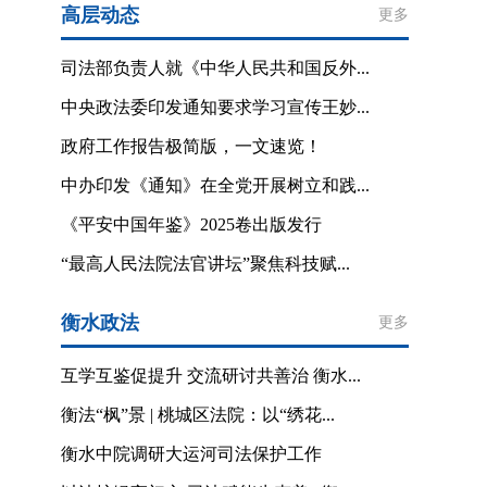
高层动态
更多
司法部负责人就《中华人民共和国反外...
中央政法委印发通知要求学习宣传王妙...
政府工作报告极简版，一文速览！
中办印发《通知》在全党开展树立和践...
《平安中国年鉴》2025卷出版发行
“最高人民法院法官讲坛”聚焦科技赋...
衡水政法
更多
互学互鉴促提升 交流研讨共善治 衡水...
衡法“枫”景 | 桃城区法院：以“绣花...
衡水中院调研大运河司法保护工作