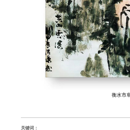
衡水市阜城
关键词：