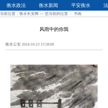
衡水政法
衡水新闻
平安衡水
当前位置：
衡水长安网
>> 您当前的位置 ：
书画
风雨中的你我
衡水公安 2024-10-23 15:58:00