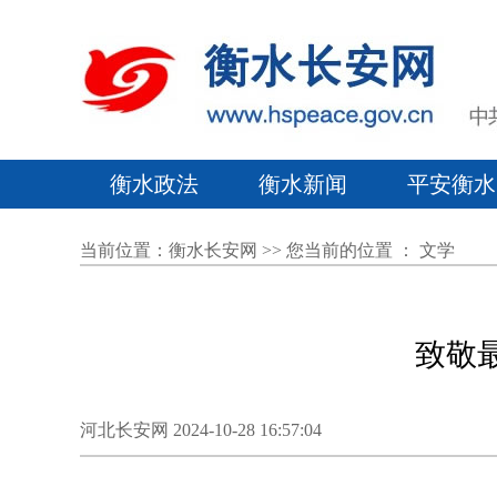
衡水政法
衡水新闻
平安衡水
当前位置：
衡水长安网
>> 您当前的位置 ：
文学
致敬
河北长安网 2024-10-28 16:57:04