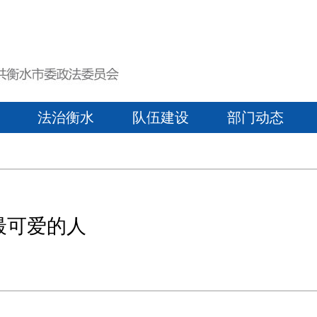
法治衡水
队伍建设
部门动态
最可爱的人