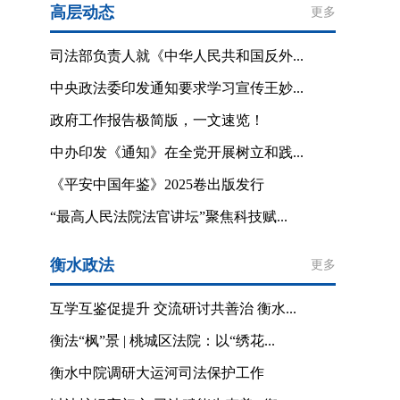
高层动态
更多
司法部负责人就《中华人民共和国反外...
中央政法委印发通知要求学习宣传王妙...
政府工作报告极简版，一文速览！
中办印发《通知》在全党开展树立和践...
《平安中国年鉴》2025卷出版发行
“最高人民法院法官讲坛”聚焦科技赋...
衡水政法
更多
互学互鉴促提升 交流研讨共善治 衡水...
衡法“枫”景 | 桃城区法院：以“绣花...
衡水中院调研大运河司法保护工作