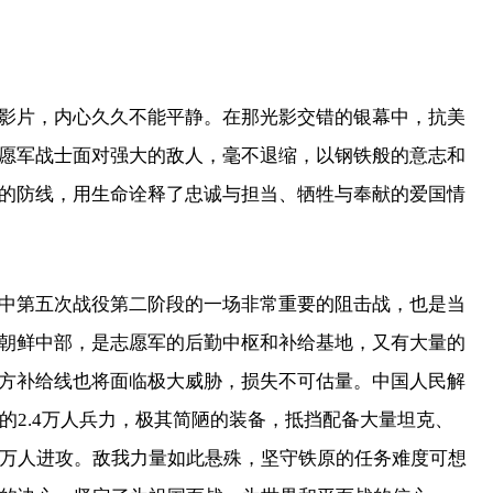
片，内心久久不能平静。在那光影交错的银幕中，抗美
愿军战士面对强大的敌人，毫不退缩，以钢铁般的意志和
的防线，用生命诠释了忠诚与担当、牺牲与奉献的爱国情
第五次战役第二阶段的一场非常重要的阻击战，也是当
朝鲜中部，是志愿军的后勤中枢和补给基地，又有大量的
方补给线也将面临极大威胁，损失不可估量。中国人民解
的2.4万人兵力，极其简陋的装备，抵挡配备大量坦克、
5万人进攻。敌我力量如此悬殊，坚守铁原的任务难度可想