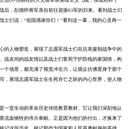
还，他们以不怕牺牲的大无畏革命英雄主义气概，彻底粉碎了
战后，彭德怀将军亲自前往迎接63军的归来。看到战士们
战士们说：“祖国感谢你们！”看到这一幕，我的心灵再一
的人物塑造，展现了志愿军战士们在抗美援朝战争中的
、战友间的战友情以及战士们誓死守护防线的家国情，构
一个场景，都充满了视觉冲击力，让观众仿佛置身于那个
写，展现志愿军战士在生死存亡之际的内心世界，使人物
一堂生动的革命历史传统教育教材。它让我们深刻地认
畏流血牺牲的伟大奉献。正是因为他们的付出，才换来了
铭记这段历史，铭记那些为国家和人民英勇献身的英雄