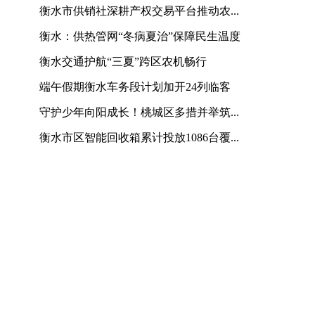
衡水市供销社深耕产权交易平台推动农...
衡水：供热管网“冬病夏治”保障民生温度
衡水交通护航“三夏”跨区农机畅行
端午假期衡水车务段计划加开24列临客
守护少年向阳成长！桃城区多措并举筑...
衡水市区智能回收箱累计投放1086台覆...