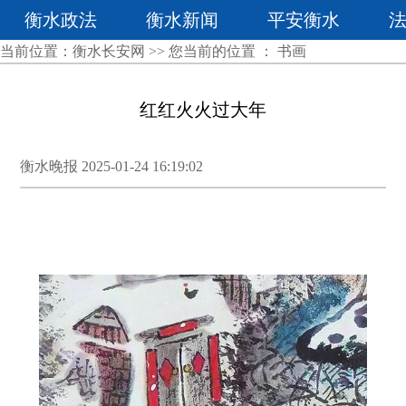
衡水政法
衡水新闻
平安衡水
当前位置：
衡水长安网
>> 您当前的位置 ：
书画
红红火火过大年
衡水晚报 2025-01-24 16:19:02