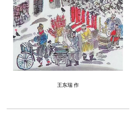
王东瑞 作