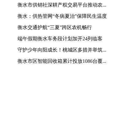
衡水市供销社深耕产权交易平台推动农...
衡水：供热管网“冬病夏治”保障民生温度
衡水交通护航“三夏”跨区农机畅行
端午假期衡水车务段计划加开24列临客
守护少年向阳成长！桃城区多措并举筑...
衡水市区智能回收箱累计投放1086台覆...