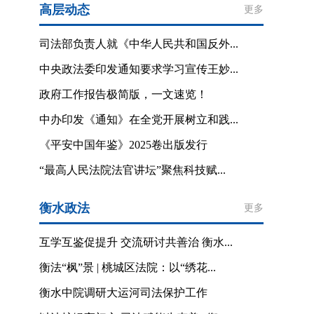
高层动态
更多
司法部负责人就《中华人民共和国反外...
中央政法委印发通知要求学习宣传王妙...
政府工作报告极简版，一文速览！
中办印发《通知》在全党开展树立和践...
《平安中国年鉴》2025卷出版发行
“最高人民法院法官讲坛”聚焦科技赋...
衡水政法
更多
互学互鉴促提升 交流研讨共善治 衡水...
衡法“枫”景 | 桃城区法院：以“绣花...
衡水中院调研大运河司法保护工作