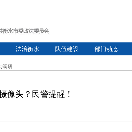
法治衡水
队伍建设
部门动态
与调研
摄像头？民警提醒！