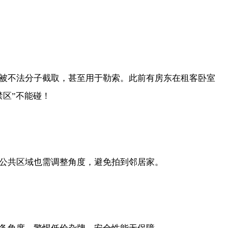
不法分子截取，甚至用于勒索。此前有房东在租客卧室
禁区”不能碰！
共区域也需调整角度，避免拍到邻居家。