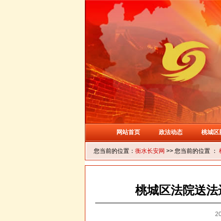
网站首页
政法动态
桃城区
您当前的位置：
衡水长安网
>> 您当前的位置 ：
桃城区法院送法
20