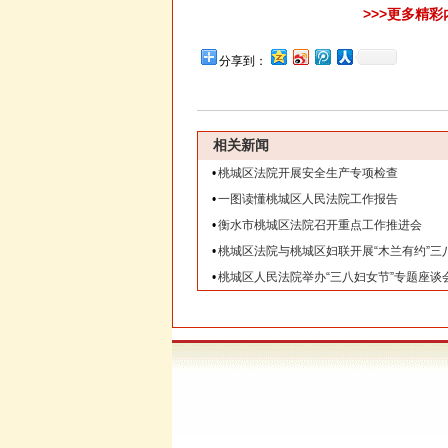
>>>更多精
分享到：
相关新闻
•
桃城区法院开展安全生产专项检查
•
一图读懂桃城区人民法院工作报告
•
衡水市桃城区法院召开重点工作推进会
•
桃城区法院与桃城区妇联开展“木兰有约”三
•
桃城区人民法院举办“三八妇女节”专题座谈