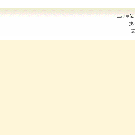
主办单位
技
冀