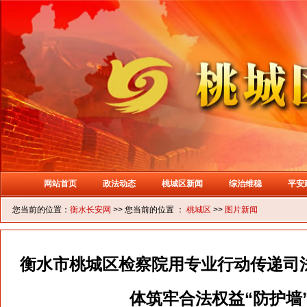
网站首页
政法动态
桃城区新闻
综治维稳
平安
您当前的位置：
衡水长安网
>> 您当前的位置 ：
桃城区
>>
图片新闻
衡水市桃城区检察院用专业行动传递司
体筑牢合法权益“防护墙