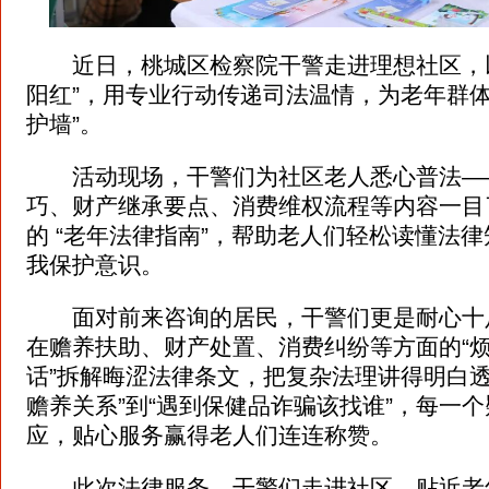
近日，桃城区检察院干警走进理想社区，以“
阳红”，用专业行动传递司法温情，为老年群体
护墙”。
活动现场，干警们为社区老人悉心普法—
巧、财产继承要点、消费维权流程等内容一目
的 “老年法律指南”，帮助老人们轻松读懂法
我保护意识。
面对前来咨询的居民，干警们更是耐心十
在赡养扶助、财产处置、消费纠纷等方面的“烦
话”拆解晦涩法律条文，把复杂法理讲得明白透
赡养关系”到“遇到保健品诈骗该找谁”，每一
应，贴心服务赢得老人们连连称赞。
此次法律服务，干警们走进社区、贴近老