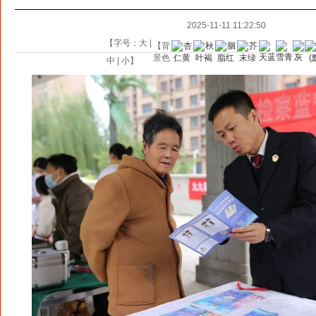
2025-11-11 11:22:50
【字号：
大
|
【背
景色
中
|
小
】