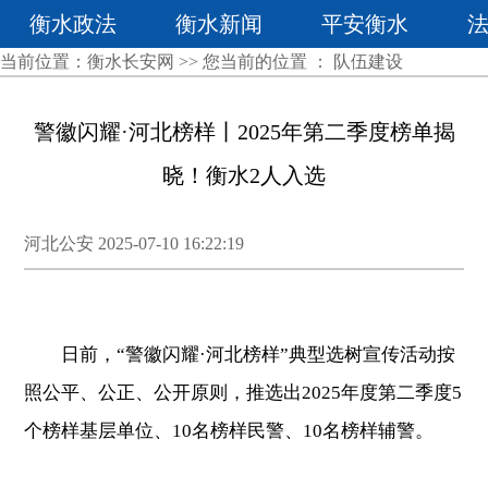
衡水政法
衡水新闻
平安衡水
当前位置：
衡水长安网
>> 您当前的位置 ：
队伍建设
警徽闪耀·河北榜样丨2025年第二季度榜单揭
晓！衡水2人入选
河北公安 2025-07-10 16:22:19
日前，“警徽闪耀·河北榜样”典型选树宣传活动按
照公平、公正、公开原则，推选出2025年度第二季度5
个榜样基层单位、10名榜样民警、10名榜样辅警。