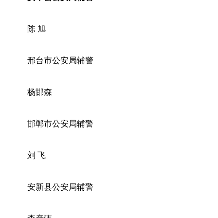
陈 旭
邢台市公安局辅警
杨邯森
邯郸市公安局辅警
刘 飞
安新县公安局辅警