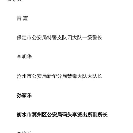
雷 霆
保定市公安局特警支队四大队一级警长
李明华
沧州市公安局新华分局禁毒大队大队长
孙家乐
衡水市冀州区公安局码头李派出所副所长