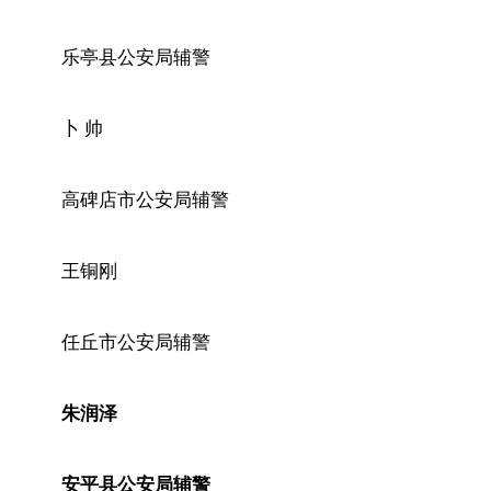
乐亭县公安局辅警
卜 帅
高碑店市公安局辅警
王铜刚
任丘市公安局辅警
朱润泽
安平县公安局辅警