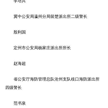
李培兵
冀中公安局瀛州分局留楚派出所二级警长
殷利国
定州市公安局杨家庄派出所所长
赵海超
省公安厅海防管理总队沧州支队歧口海防派出所
四级警长
范书泉