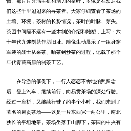
怡。那片片充满生机和活力的茶叶，多像是在欢迎我
们这些千里迢迢来的寻茶者。大家仔细查看了茶场的
土壤、环境，茶树的长势情况，茶叶的叶脉、芽头。
茶园中间隔不远有一些木制的介绍和雕塑，上写：六
十年代九连制茶作坊旧址。雕像生动展示了一组身穿
军装的战士从采茶、晒茶到炒茶的过程，记载了那个
年代青藏高原的制茶工艺。
在导游的催促下，一行人恋恋不舍地拍照留念
后，登上汽车，继续前行，向易贡茶场的深处行驶。
经过一座桥，又继续行驶了约半个小时，我们来到了
著名的易贡茶场——这是一片东西宽一两公里，南北
狭长的平坦地带。茶场坐落于山脚下，茶园的中央有