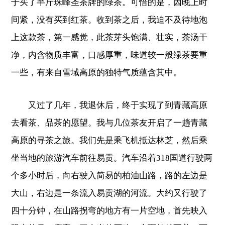
于买了半斤珠峰圣茶牌的绿茶。可惜的是，因晚上时
间紧，没有买到红茶。收到茶之后，我迫不及待地泡
上这款茶，第一感觉，此茶芽头饱满、壮实，茶汤干
净，内含物质丰富，口感厚重，味道较一般绿茶要重
一些，有来自雪域高原的独特气质蕴含其中。
又过了几年，我退休后，终于实现了到青藏高原
去看茶、品茶的愿望。我与几位茶友开启了一趟青藏
高原的寻茶之旅。我们先是乘飞机抵达林芝，然后乘
坐当地的旅游汽车前往易贡。汽车沿着318国道行驶两
个多小时后，向右驶入简易的柏油山路，路的左边是
大山，右边是一条流入易贡湖的河流。大约又行驶了
四十分钟，在山路拐弯的地方有一片空地，首先映入