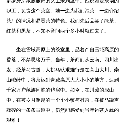
多岁身穿藏族服饰的女士来到屋中。她说她是茶场的
职工，负责这个茶室。她一边为我们泡茶，一边介绍
茶厂的情况和易贡茶的特色。我们先后品尝了绿茶、
红茶和黑茶，不知不觉间两个多小时就过去了。
坐在雪域高原上的茶室里，品着产自雪域高原的
香茗，不禁思绪万千。当年，茶商们从云南、四川出
发，经茶马古道，人挑马驮艰难行走在高山大川、崇
山峻岭中，将茶运到青藏高原大大小小的地方，运到
千家万户藏族同胞的毡房中。如今，在川藏的深山
中，在被岁月穿越的一个个小镇与村落，在被马蹄声
敲碎的一条条古道中，仍然能感受到当年运茶入藏的
艰难！