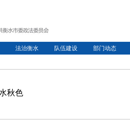
法治衡水
队伍建设
部门动态
水秋色