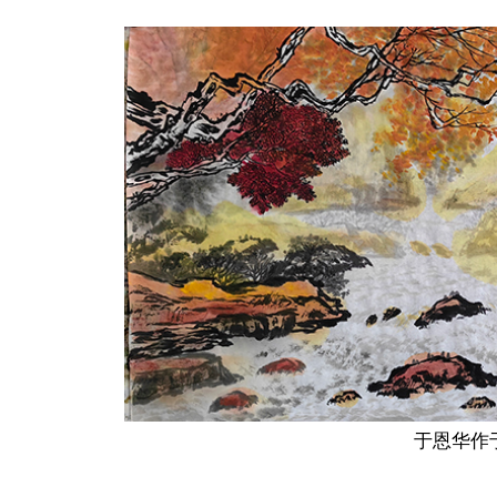
于恩华作于