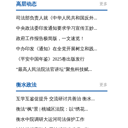
高层动态
更多
司法部负责人就《中华人民共和国反外...
中央政法委印发通知要求学习宣传王妙...
政府工作报告极简版，一文速览！
中办印发《通知》在全党开展树立和践...
《平安中国年鉴》2025卷出版发行
“最高人民法院法官讲坛”聚焦科技赋...
衡水政法
更多
互学互鉴促提升 交流研讨共善治 衡水...
衡法“枫”景 | 桃城区法院：以“绣花...
衡水中院调研大运河司法保护工作