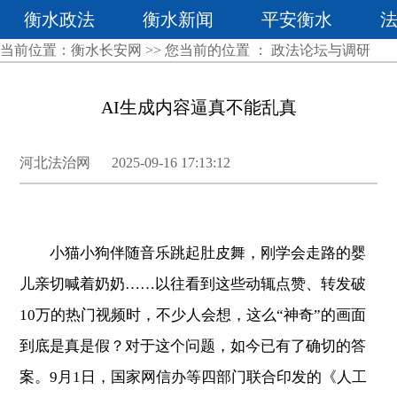
衡水政法
衡水新闻
平安衡水
当前位置：
衡水长安网
>> 您当前的位置 ：
政法论坛与调研
AI生成内容逼真不能乱真
河北法治网 2025-09-16 17:13:12
小猫小狗伴随音乐跳起肚皮舞，刚学会走路的婴
儿亲切喊着奶奶……以往看到这些动辄点赞、转发破
10万的热门视频时，不少人会想，这么“神奇”的画面
到底是真是假？对于这个问题，如今已有了确切的答
案。9月1日，国家网信办等四部门联合印发的《人工