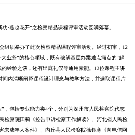
新功·燕赵花开”之检察精品课程评审活动圆满落幕。
组织举办了此次检察精品课程评审活动。经过初审，12
十大业务”的核心领域，既有破解基层办案难点痛点的“解
践的经验之谈，还有出庭礼仪等通用素能。12位课程主讲
定时间内清晰阐释课程设计理念与教学方法，并选取课程片
”，包括专业能力类4个，分别为深州市人民检察院代志
民检察院田莉《控告申诉检察工作解读》、河北省人民检
侵害未成年人案件》、内丘县人民检察院徐钰寒《向电信网