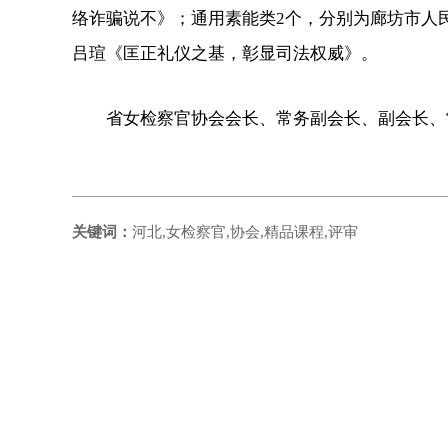
络诈骗说不》；通用素能类2个，分别为廊坊市人
吕瑄《匡正礼仪之基，彰显司法权威》。
省女检察官协会会长、常务副会长、副会长、
关键词：
河北,女检察官,协会,精品课程,评审