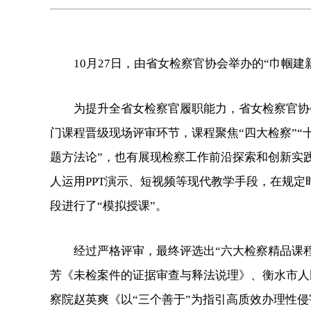
10月27日，由省女检察官协会举办的“巾帼建
为提升全省女检察官履职能力，省女检察官协会
门课程晋级现场评审环节，课程聚焦“四大检察”“
题方法论”，也有展现检察工作前沿探索和创新实
人运用PPT演示、短视频等现代教学手段，在规
段进行了“模拟授课”。
经过严格评审，最终评选出“六大检察精品课程
芳《未检案件的证据审查与释法说理》、衡水市人
察院赵英爽《以“三个善于”为指引高质效办理性