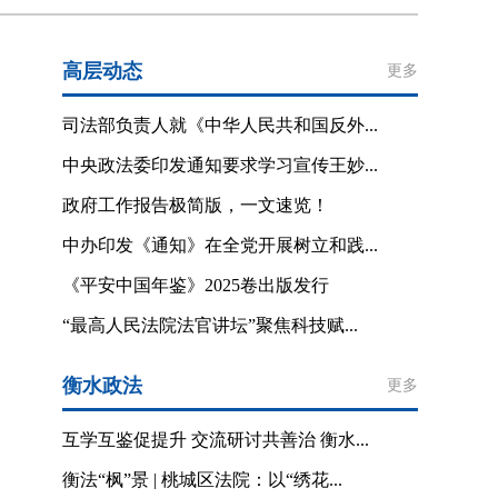
高层动态
更多
司法部负责人就《中华人民共和国反外...
中央政法委印发通知要求学习宣传王妙...
政府工作报告极简版，一文速览！
中办印发《通知》在全党开展树立和践...
《平安中国年鉴》2025卷出版发行
“最高人民法院法官讲坛”聚焦科技赋...
衡水政法
更多
互学互鉴促提升 交流研讨共善治 衡水...
衡法“枫”景 | 桃城区法院：以“绣花...