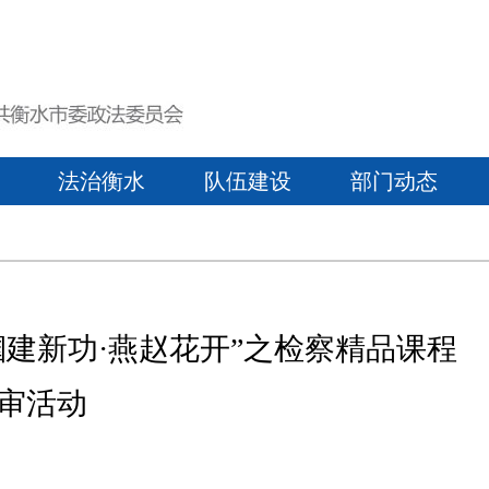
法治衡水
队伍建设
部门动态
建新功·燕赵花开”之检察精品课程
审活动