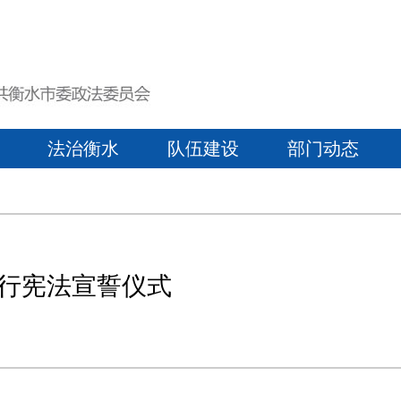
法治衡水
队伍建设
部门动态
行宪法宣誓仪式