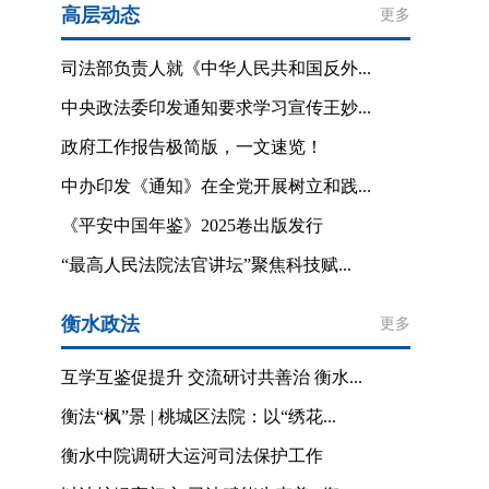
高层动态
更多
司法部负责人就《中华人民共和国反外...
中央政法委印发通知要求学习宣传王妙...
政府工作报告极简版，一文速览！
中办印发《通知》在全党开展树立和践...
《平安中国年鉴》2025卷出版发行
“最高人民法院法官讲坛”聚焦科技赋...
衡水政法
更多
互学互鉴促提升 交流研讨共善治 衡水...
衡法“枫”景 | 桃城区法院：以“绣花...
衡水中院调研大运河司法保护工作