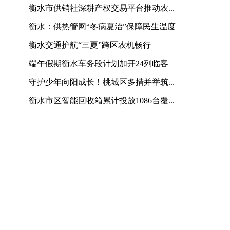
衡水市供销社深耕产权交易平台推动农...
衡水：供热管网“冬病夏治”保障民生温度
衡水交通护航“三夏”跨区农机畅行
端午假期衡水车务段计划加开24列临客
守护少年向阳成长！桃城区多措并举筑...
衡水市区智能回收箱累计投放1086台覆...