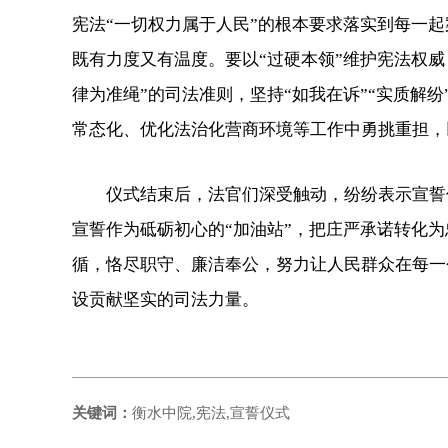
宪法“一切权力属于人民”的根本要求落实到每一
既有力度又有温度。要以“过硬本领”维护宪法权
律为准绳”的司法准则，坚持“如我在诉”“实质解
常态化、优化法治化营商环境等工作中勇挑重担，
仪式结束后，法官们深受触动，纷纷表示宣誓仪
宣誓作为砥砺初心的“加油站”，把庄严承诺转化
循，恪尽职守、廉洁奉公，努力让人民群众在每一
设贡献坚实的司法力量。
关键词：
衡水中院,宪法,宣誓仪式