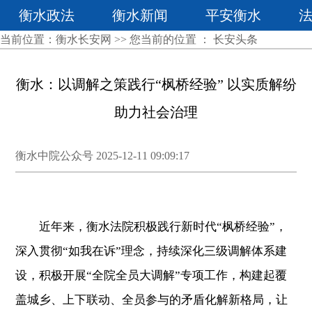
衡水政法
衡水新闻
平安衡水
当前位置：
衡水长安网
>> 您当前的位置 ：
长安头条
衡水：以调解之策践行“枫桥经验” 以实质解纷
助力社会治理
衡水中院公众号 2025-12-11 09:09:17
近年来，衡水法院积极践行新时代“枫桥经验”，
深入贯彻“如我在诉”理念，持续深化三级调解体系建
设，积极开展“全院全员大调解”专项工作，构建起覆
盖城乡、上下联动、全员参与的矛盾化解新格局，让