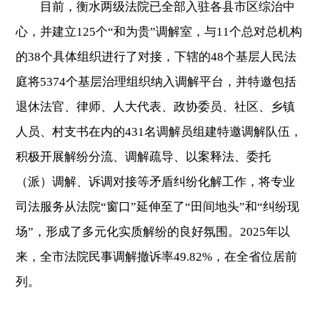
目前，衡水两级法院已全部入驻各县市区综治中
心，并建立125个“和为贵”调解室，与11个总对总机构
的38个具体组织进行了对接，下辖的48个基层人民法
庭将5374个基层治理组织纳入调解平台，并特邀包括
退休法官、律师、人大代表、政协委员、社区、乡镇
人员、村支书在内的431名调解员组建特邀调解队伍，
积极开展解纷分流、调解疏导、以案释法、委托
（派）调解、诉调对接等矛盾纠纷化解工作，将专业
司法服务从法院“窗口”延伸至了“田间地头”和“纠纷现
场”，形成了多元化实质解纷的良好氛围。2025年以
来，全市法院民事调解撤诉率49.82%，在全省位居前
列。