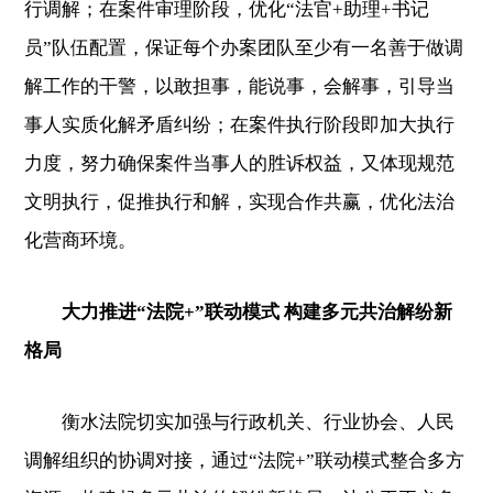
行调解；在案件审理阶段，优化“法官+助理+书记
员”队伍配置，保证每个办案团队至少有一名善于做调
解工作的干警，以敢担事，能说事，会解事，引导当
事人实质化解矛盾纠纷；在案件执行阶段即加大执行
力度，努力确保案件当事人的胜诉权益，又体现规范
文明执行，促推执行和解，实现合作共赢，优化法治
化营商环境。
大力推进“法院+”联动模式 构建多元共治解纷新
格局
衡水法院切实加强与行政机关、行业协会、人民
调解组织的协调对接，通过“法院+”联动模式整合多方