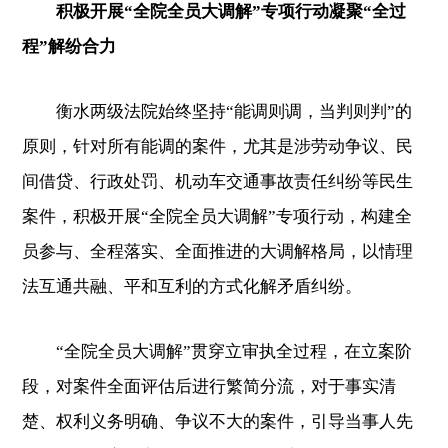
积极开展“全院全员大调解”专项行动凝聚“全过
程”解纷合力
衡水两级法院始终坚持“能调则调，当判则判”的
原则，针对所有能调的案件，尤其是涉劳动争议、民
间借贷、行政处罚、机动车交通事故责任纠纷等民生
案件，积极开展“全院全员大调解”专项行动，构建全
员参与、全程落实、全面推进的大调解格局，以情理
法互通共融、平和互利的方式化解矛盾纠纷。
“全院全员大调解”贯穿立审执全过程，在立案阶
段，对案件全面评估后进行繁简分流，对于事实清
楚、权利义务明确、争议不大的案件，引导当事人先