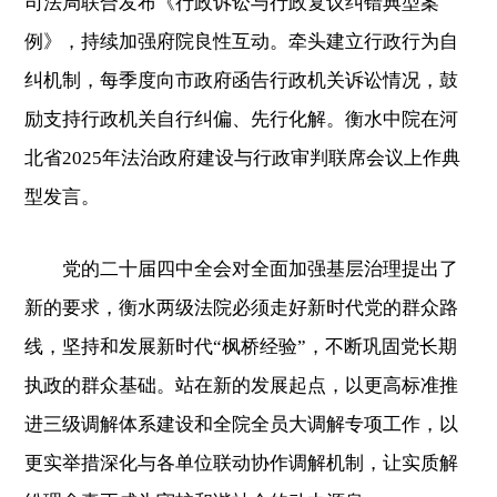
司法局联合发布《行政诉讼与行政复议纠错典型案
例》，持续加强府院良性互动。牵头建立行政行为自
纠机制，每季度向市政府函告行政机关诉讼情况，鼓
励支持行政机关自行纠偏、先行化解。衡水中院在河
北省2025年法治政府建设与行政审判联席会议上作典
型发言。
党的二十届四中全会对全面加强基层治理提出了
新的要求，衡水两级法院必须走好新时代党的群众路
线，坚持和发展新时代“枫桥经验”，不断巩固党长期
执政的群众基础。站在新的发展起点，以更高标准推
进三级调解体系建设和全院全员大调解专项工作，以
更实举措深化与各单位联动协作调解机制，让实质解