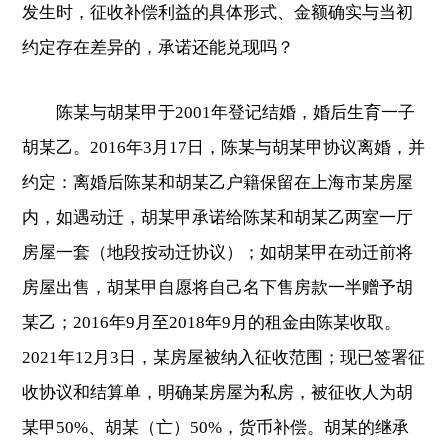
发生时，征收补偿利益的具体形式、金额确实与当初
约定存在差异的，承诺还能兑现吗？
陈某与胡某甲于2001年登记结婚，婚后生育一子
胡某乙。2016年3月17日，陈某与胡某甲协议离婚，并
约定：离婚后陈某和胡某乙户籍保留在上海市某房屋
内，如遇动迁，胡某甲承诺给陈某和胡某乙两室一厅
房屋一套（地段按动迁协议）；如胡某甲在动迁前将
房屋出售，胡某甲自愿将自己名下售房款一半赠予胡
某乙；2016年9月至2018年9月的租金由陈某收取。
2021年12月3日，某房屋被纳入征收范围；现已签署征
收协议和结算单，明确某房屋为私房，被征收人为胡
某甲50%、胡某（亡）50%，货币补偿。胡某的继承