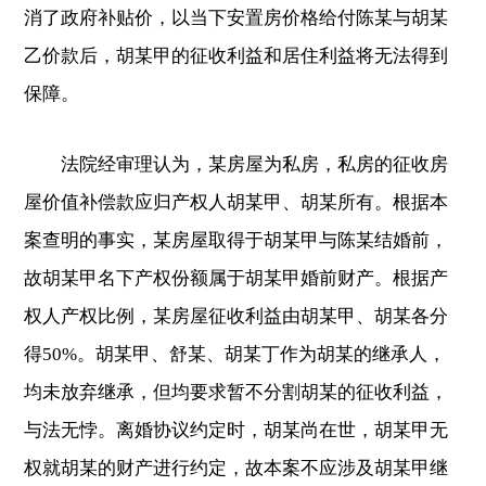
消了政府补贴价，以当下安置房价格给付陈某与胡某
乙价款后，胡某甲的征收利益和居住利益将无法得到
保障。
法院经审理认为，某房屋为私房，私房的征收房
屋价值补偿款应归产权人胡某甲、胡某所有。根据本
案查明的事实，某房屋取得于胡某甲与陈某结婚前，
故胡某甲名下产权份额属于胡某甲婚前财产。根据产
权人产权比例，某房屋征收利益由胡某甲、胡某各分
得50%。胡某甲、舒某、胡某丁作为胡某的继承人，
均未放弃继承，但均要求暂不分割胡某的征收利益，
与法无悖。离婚协议约定时，胡某尚在世，胡某甲无
权就胡某的财产进行约定，故本案不应涉及胡某甲继