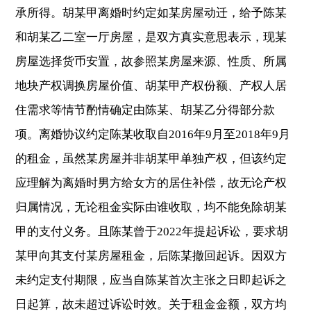
承所得。胡某甲离婚时约定如某房屋动迁，给予陈某
和胡某乙二室一厅房屋，是双方真实意思表示，现某
房屋选择货币安置，故参照某房屋来源、性质、所属
地块产权调换房屋价值、胡某甲产权份额、产权人居
住需求等情节酌情确定由陈某、胡某乙分得部分款
项。离婚协议约定陈某收取自2016年9月至2018年9月
的租金，虽然某房屋并非胡某甲单独产权，但该约定
应理解为离婚时男方给女方的居住补偿，故无论产权
归属情况，无论租金实际由谁收取，均不能免除胡某
甲的支付义务。且陈某曾于2022年提起诉讼，要求胡
某甲向其支付某房屋租金，后陈某撤回起诉。因双方
未约定支付期限，应当自陈某首次主张之日即起诉之
日起算，故未超过诉讼时效。关于租金金额，双方均