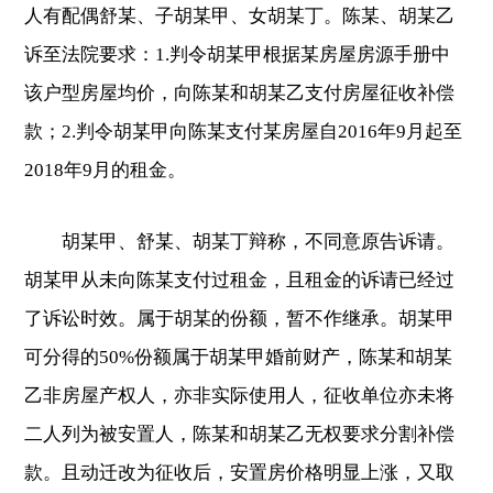
人有配偶舒某、子胡某甲、女胡某丁。陈某、胡某乙
诉至法院要求：1.判令胡某甲根据某房屋房源手册中
该户型房屋均价，向陈某和胡某乙支付房屋征收补偿
款；2.判令胡某甲向陈某支付某房屋自2016年9月起至
2018年9月的租金。
胡某甲、舒某、胡某丁辩称，不同意原告诉请。
胡某甲从未向陈某支付过租金，且租金的诉请已经过
了诉讼时效。属于胡某的份额，暂不作继承。胡某甲
可分得的50%份额属于胡某甲婚前财产，陈某和胡某
乙非房屋产权人，亦非实际使用人，征收单位亦未将
二人列为被安置人，陈某和胡某乙无权要求分割补偿
款。且动迁改为征收后，安置房价格明显上涨，又取