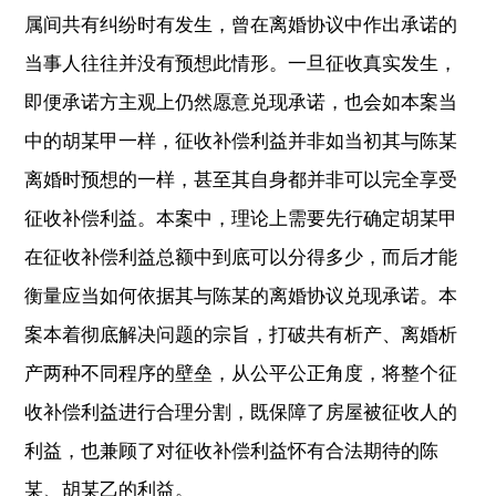
属间共有纠纷时有发生，曾在离婚协议中作出承诺的
当事人往往并没有预想此情形。一旦征收真实发生，
即便承诺方主观上仍然愿意兑现承诺，也会如本案当
中的胡某甲一样，征收补偿利益并非如当初其与陈某
离婚时预想的一样，甚至其自身都并非可以完全享受
征收补偿利益。本案中，理论上需要先行确定胡某甲
在征收补偿利益总额中到底可以分得多少，而后才能
衡量应当如何依据其与陈某的离婚协议兑现承诺。本
案本着彻底解决问题的宗旨，打破共有析产、离婚析
产两种不同程序的壁垒，从公平公正角度，将整个征
收补偿利益进行合理分割，既保障了房屋被征收人的
利益，也兼顾了对征收补偿利益怀有合法期待的陈
某、胡某乙的利益。