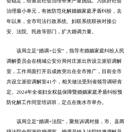
会稳定，给基层社会治理带来严重挑战。为抓好社会
治理最小单元，有效防范化解婚姻家庭矛盾纠纷，去
年以来，全市司法行政系统、妇联系统联袂对接公
安、法院、民政等部门，扩大婚调力量。
该局立足“婚调+公安”，指导市婚姻家庭纠纷人民
调解委员会在桃城公安分局何庄派出所设立派驻调解
室，工作局面打开后成效突出在全市推广，目前全市
共设立派驻调解室41个，相关做法受到省领导调研肯
定。2024年全省妇女权益保障暨婚姻家庭矛盾纠纷预
防化解工作同堂培训班，定点在衡水市举办。
该局立足“婚调+法院”，聚焦诉调对接，市、县两
级法院全部派驻婚调室，婚调员纳入法院特邀调解员