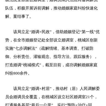
队伍，积极开展诉前调解，推动婚姻家庭纠纷快速化
解、案结事了。
该局立足“婚调+民政”，借助婚姻登记“第一线”优
势，在全市婚姻登记处全部设立婚调室，桃城区创新
实施“七步调解法”（疏解情绪、基本调查、打破防
御、分析责任、灌输观念、指导方法、跟踪服务），
打造婚调“桃城模式”，截至目前，成功调解婚姻家庭
纠纷800余件。
该局立足“婚调+村居”，推动村（居）人民调解委
员会婚调员全覆盖，在桃城区设立社区婚调室21个，
打通服务基层“最后一公里”，实行“预防+治疗+回