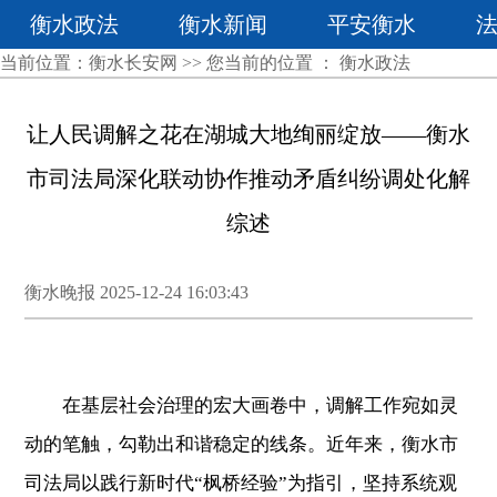
衡水政法
衡水新闻
平安衡水
当前位置：
衡水长安网
>> 您当前的位置 ：
衡水政法
让人民调解之花在湖城大地绚丽绽放——衡水
市司法局深化联动协作推动矛盾纠纷调处化解
综述
衡水晚报 2025-12-24 16:03:43
在基层社会治理的宏大画卷中，调解工作宛如灵
动的笔触，勾勒出和谐稳定的线条。近年来，衡水市
司法局以践行新时代“枫桥经验”为指引，坚持系统观