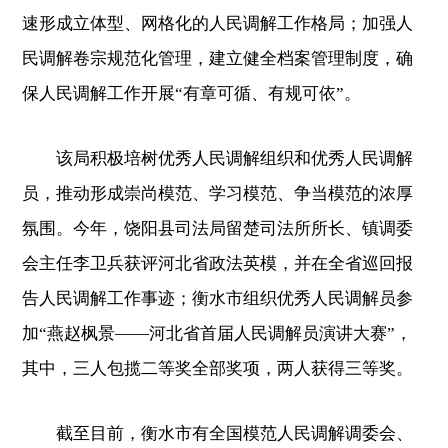
速形成立体型、网格化的人民调解工作格局；加强人
民调解卷宗规范化管理，建立健全档案管理制度，确
保人民调解工作开展“有章可循、有规可依”。
该局积极培树优秀人民调解组织和优秀人民调解
员，推动形成崇尚模范、学习模范、争当模范的浓厚
氛围。今年，饶阳县司法局留楚司法所所长、镇调委
会主任李卫兵获评河北省政法英模，并在全省巡回报
告人民调解工作事迹；衡水市组织优秀人民调解员参
加“燕赵枫景——河北省首届人民调解员演讲大赛”，
其中，三人包揽二等奖全部奖项，两人获得三等奖。
截至目前，衡水市有全国模范人民调解调委会、