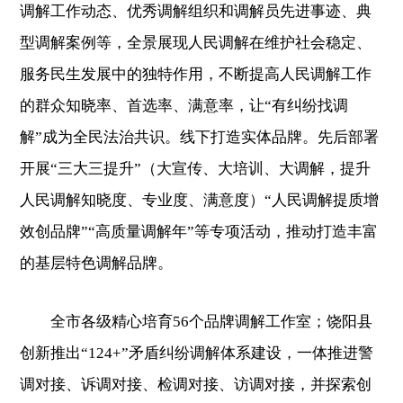
调解工作动态、优秀调解组织和调解员先进事迹、典
型调解案例等，全景展现人民调解在维护社会稳定、
服务民生发展中的独特作用，不断提高人民调解工作
的群众知晓率、首选率、满意率，让“有纠纷找调
解”成为全民法治共识。线下打造实体品牌。先后部署
开展“三大三提升”（大宣传、大培训、大调解，提升
人民调解知晓度、专业度、满意度）“人民调解提质增
效创品牌”“高质量调解年”等专项活动，推动打造丰富
的基层特色调解品牌。
全市各级精心培育56个品牌调解工作室；饶阳县
创新推出“124+”矛盾纠纷调解体系建设，一体推进警
调对接、诉调对接、检调对接、访调对接，并探索创