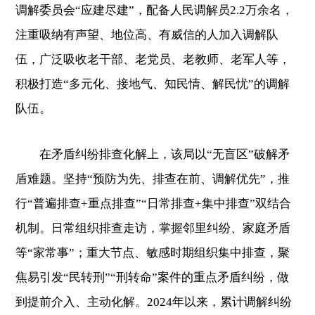
调解委员会“应建尽建”，配备人民调解员2.2万余名，
注重吸纳有声望、地位高、有威信的人加入调解队
伍，广泛吸收老干部、老党员、老教师、老军人等，
积极打造“多元化、接地气、知民情、解民忧”的调解
队伍。
在矛盾纠纷排查化解上，该局以“无盲区”破解矛
盾难题。坚持“预防为先、排查在前、调解优先”，推
行“普遍排查+重点排查”“日常排查+集中排查”双结合
机制。日常组织排查走访，掌握邻里纠纷、家庭矛盾
等“家常事”；重大节点、敏感时期组织集中排查，聚
焦易引发“民转刑”“刑转命”案件的重点矛盾纠纷，做
到提前介入、主动化解。2024年以来，累计调解纠纷