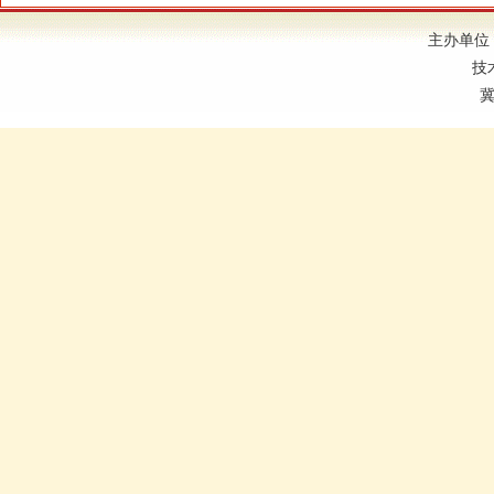
主办单位
技
冀