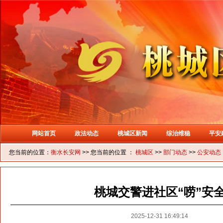
网站首页
政法动态
桃城区新闻
综治维稳
平安
您当前的位置：
衡水长安网
>> 您当前的位置 ：
桃城区
>>
部门动态
>>
公安动态
桃城交警进社区“唠”安
2025-12-31 16:49:14