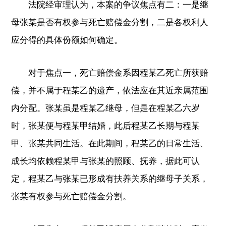
法院经审理认为，本案的争议焦点有二：一是继
母张某是否有权参与死亡赔偿金分割，二是各权利人
应分得的具体份额如何确定。
对于焦点一，死亡赔偿金系因程某乙死亡所获赔
偿，并不属于程某乙的遗产，依法应在其近亲属范围
内分配。张某虽是程某乙继母，但是在程某乙六岁
时，张某便与程某甲结婚，此后程某乙长期与程某
甲、张某共同生活。在此期间，程某乙的日常生活、
成长均依赖程某甲与张某的照顾、抚养，据此可认
定，程某乙与张某已形成有扶养关系的继母子关系，
张某有权参与死亡赔偿金分割。