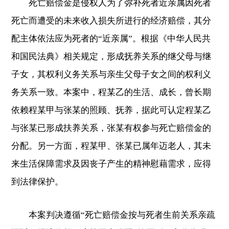
死亡赔偿金是侵权人为了弥补死者近亲属因死者
死亡而遭受的未来收入损失所进行的经济赔偿，其分
配主体依法应为死者的“近亲属”。根据《中华人民共
和国民法典》相关规定，形成抚养关系的继父母与继
子女，其权利义务关系与亲生父母子女之间的权利义
务关系一致。本案中，程某乙的生活、成长，曾长期
依赖程某甲与张某的照顾、抚养，据此可认定程某乙
与张某已形成扶养关系，张某有权参与死亡赔偿金的
分配。另一方面，程某甲、张某已属年迈老人，其未
来生活保障需求及因丧子产生的精神慰藉需求，应得
到法律保护。
本案判决遵循“死亡赔偿金按与死者生前关系亲疏