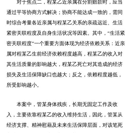
对于焦点二，程某乙近亲属在分割赔款时，应当
通过平等协商方式解决；协商不能达成一致的，需同
时综合考量各近亲属与程某乙关系的亲疏远近、生活
紧密关联程度及自身生活状况等因素。其中，“生活紧
密关联程度”一个重要方面体现为经济依赖关系：近亲
属对程某乙生前经济依赖程度越高，程某乙的收入对
其生活质量的影响越大，程某乙死亡对其造成的经济
损失及生活保障缺口也越大；反之，依赖程度越低，
所受影响越小。
本案中，管某身体残疾，长期无固定工作及收
入，主要依靠程某乙的收入维持生活，因此，管某从
经济支撑、精神慰藉及未来生活保障层面，对该笔死