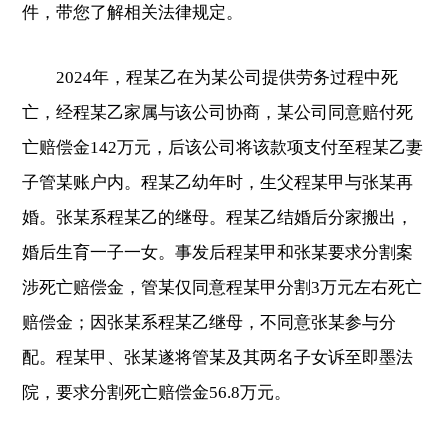
件，带您了解相关法律规定。
2024年，程某乙在为某公司提供劳务过程中死
亡，经程某乙家属与该公司协商，某公司同意赔付死
亡赔偿金142万元，后该公司将该款项支付至程某乙妻
子管某账户内。程某乙幼年时，生父程某甲与张某再
婚。张某系程某乙的继母。程某乙结婚后分家搬出，
婚后生育一子一女。事发后程某甲和张某要求分割案
涉死亡赔偿金，管某仅同意程某甲分割3万元左右死亡
赔偿金；因张某系程某乙继母，不同意张某参与分
配。程某甲、张某遂将管某及其两名子女诉至即墨法
院，要求分割死亡赔偿金56.8万元。