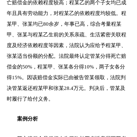
亡赔偿金的依赖程度较高；程某乙的两个子女均已成
年且具有劳动能力，对程某乙的依赖程度均较低。程
某甲、张某均已80余岁，年事已高，综合考量程某
甲、张某与程某乙生前的关系亲疏、生活紧密关联程
度及经济依赖程度等因素，法院认为应给予程某甲、
张某适当份额的分配。法院最终认定管某分得死亡赔
偿金的50%，程某甲、张某各分得10%，两子女各分
得15%。因该赔偿金实际已由被告管某领取，法院判
决管某返还程某甲和张某28.4万元。判决后，管某及
时履行了给付义务。
案例分析