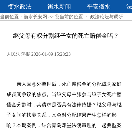
衡水政法
衡水新闻
平安衡水
当前位置：
衡水长安网
>> 您当前的位置 ：
政法论坛与调研
继父母有权分割继子女的死亡赔偿金吗？
人民法院报 2026-01-09 15:28:23
亲人因意外离世后，死亡赔偿金的分配成为家庭
成员间争议的焦点。当继父母主张参与继子女死亡赔
偿金分割时，其请求是否具有法律依据？继父母与继
子女间的扶养关系，又会对分配结果产生怎样的影
响？本期案例，结合青岛即墨法院审理的一起典型案