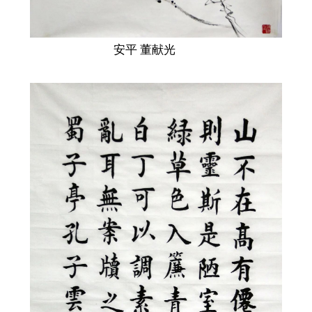
安平 董献光