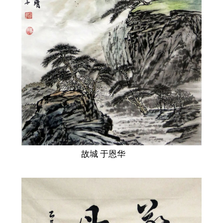
故城 于恩华