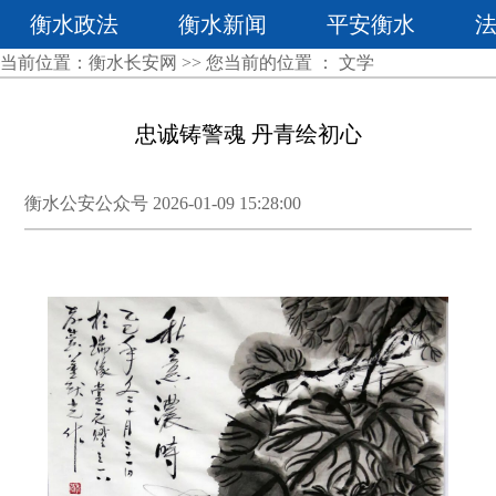
衡水政法
衡水新闻
平安衡水
当前位置：
衡水长安网
>> 您当前的位置 ：
文学
忠诚铸警魂 丹青绘初心
衡水公安公众号 2026-01-09 15:28:00