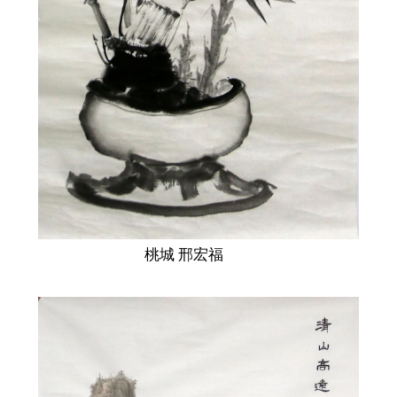
桃城 邢宏福