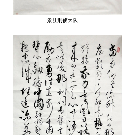
景县刑侦大队