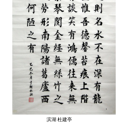
滨湖 杜建亭