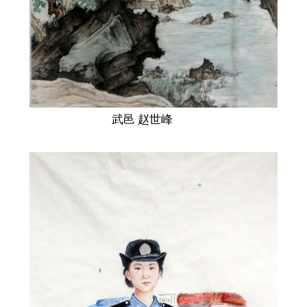
武邑 赵世峰