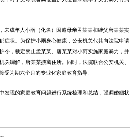
，未成年人小雨（化名）因遭母亲孟某某和继父唐某某实
郁症状。为保护小雨身心健康，公安机关代其向法院申请
护令，裁定禁止孟某某、唐某某对小雨实施家庭暴力，并
机关调解，唐某某搬离住所。同时，法院联合公安机关、
某接受为期六个月的专业化家庭教育指导。
发现的家庭教育问题进行系统梳理和总结，强调婚姻状