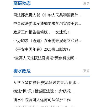
高层动态
更多
司法部负责人就《中华人民共和国反外...
中央政法委印发通知要求学习宣传王妙...
政府工作报告极简版，一文速览！
中办印发《通知》在全党开展树立和践...
《平安中国年鉴》2025卷出版发行
“最高人民法院法官讲坛”聚焦科技赋...
衡水政法
更多
互学互鉴促提升 交流研讨共善治 衡水...
衡法“枫”景 | 桃城区法院：以“绣花...
衡水中院调研大运河司法保护工作