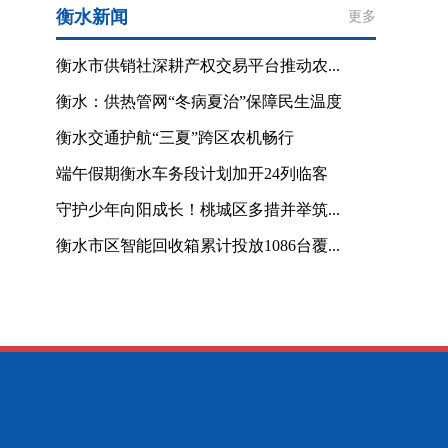
衡水新闻
更多
衡水市供销社深耕产权交易平台推动农...
衡水：供热管网“冬病夏治”保障民生温度
衡水交通护航“三夏”跨区农机畅行
端午假期衡水车务段计划加开24列临客
守护少年向阳成长！桃城区多措并举筑...
衡水市区智能回收箱累计投放1086台覆...