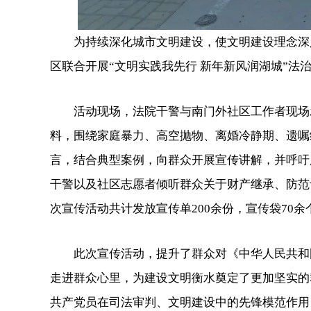
为持续深化城市文明建设，使文明建设理念深入
区联合开展“文明实践我先行 新年新风润湖城”法
活动现场，法院干警与南门外社区工作者现场发
料，围绕家庭暴力、高空抛物、离婚冷静期、遗嘱
言，结合典型案例，向群众开展宣传讲解，并呼吁
干警以及社区志愿者倾听群众关于财产继承、防范
次宣传活动共计发放宣传单200余份，宣传袋70余
此次宣传活动，提升了群众对《中华人民共和国
走进群众心里，为建设文明衡水奠定了更加坚实的群
共产党员在司法审判、文明建设中的先锋模范作用