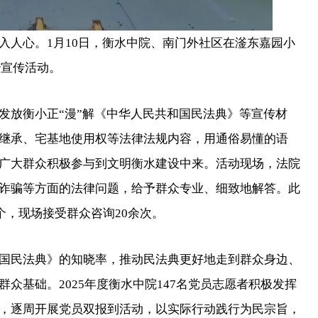
人心。1月10日，衡水中院、南门外社区在滏东嘉园小
治宣传活动。
放衡小正“漫”解《中华人民共和国民法典》等宣传材
继承、宅基地使用权等法律法规内容，用通俗易懂的语
广大群众积极参与到文明衡水建设中来。活动现场，法院
诈骗等方面的法律问题，给予群众专业、细致地解答。此
个，现场接受群众咨询20余次。
民法典》的知晓率，推动民法典更好地走到群众身边、
众基础。2025年度衡水中院147名党员志愿者积极发挥
，逐周开展党员双报到活动，以实际行动践行为民宗旨，