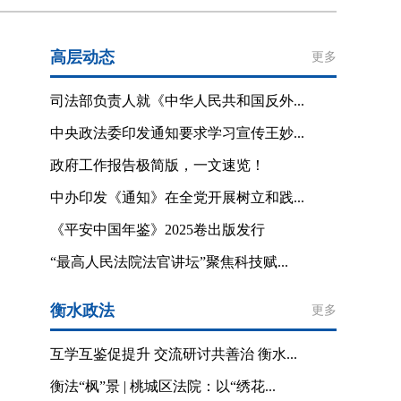
高层动态
更多
司法部负责人就《中华人民共和国反外...
中央政法委印发通知要求学习宣传王妙...
政府工作报告极简版，一文速览！
中办印发《通知》在全党开展树立和践...
《平安中国年鉴》2025卷出版发行
“最高人民法院法官讲坛”聚焦科技赋...
衡水政法
更多
互学互鉴促提升 交流研讨共善治 衡水...
衡法“枫”景 | 桃城区法院：以“绣花...