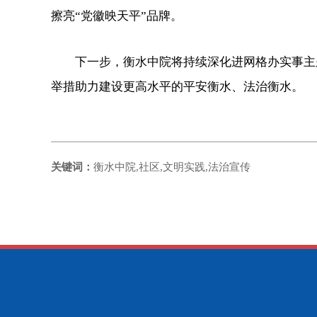
擦亮“党徽映天平”品牌。
下一步，衡水中院将持续深化进网格办实事主题
举措助力建设更高水平的平安衡水、法治衡水。
关键词：
衡水中院,社区,文明实践,法治宣传