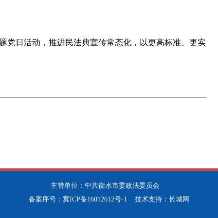
党日活动，推进民法典宣传常态化，以更高标准、更实
主管单位：中共衡水市委政法委员会
备案序号：
冀ICP备16012612号-1
技术支持：
长城网