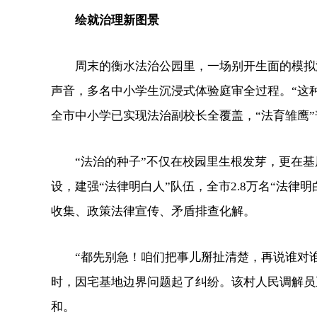
绘就治理新图景
周末的衡水法治公园里，一场别开生面的模拟法庭
声音，多名中小学生沉浸式体验庭审全过程。“这
全市中小学已实现法治副校长全覆盖，“法育雏鹰”
“法治的种子”不仅在校园里生根发芽，更在基层
设，建强“法律明白人”队伍，全市2.8万名“法
收集、政策法律宣传、矛盾排查化解。
“都先别急！咱们把事儿掰扯清楚，再说谁对谁
时，因宅基地边界问题起了纠纷。该村人民调解员
和。