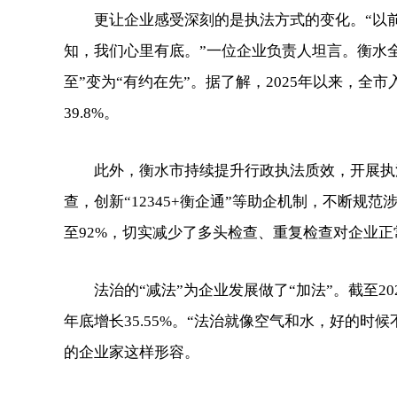
更让企业感受深刻的是执法方式的变化。“以前最
知，我们心里有底。”一位企业负责人坦言。衡水全
至”变为“有约在先”。据了解，2025年以来，全市
39.8%。
此外，衡水市持续提升行政执法质效，开展执法
查，创新“12345+衡企通”等助企机制，不断规范
至92%，切实减少了多头检查、重复检查对企业
法治的“减法”为企业发展做了“加法”。截至2025
年底增长35.55%。“法治就像空气和水，好的
的企业家这样形容。