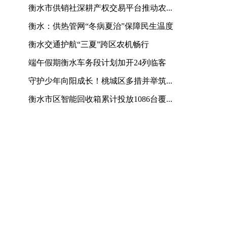
衡水市供销社深耕产权交易平台推动农...
衡水：供热管网“冬病夏治”保障民生温度
衡水交通护航“三夏”跨区农机畅行
端午假期衡水车务段计划加开24列临客
守护少年向阳成长！桃城区多措并举筑...
衡水市区智能回收箱累计投放1086台覆...