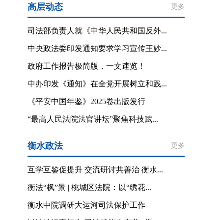
高层动态
更多
司法部负责人就《中华人民共和国反外...
中央政法委印发通知要求学习宣传王妙...
政府工作报告极简版，一文速览！
中办印发《通知》在全党开展树立和践...
《平安中国年鉴》2025卷出版发行
“最高人民法院法官讲坛”聚焦科技赋...
衡水政法
更多
互学互鉴促提升 交流研讨共善治 衡水...
衡法“枫”景 | 桃城区法院：以“绣花...
衡水中院调研大运河司法保护工作