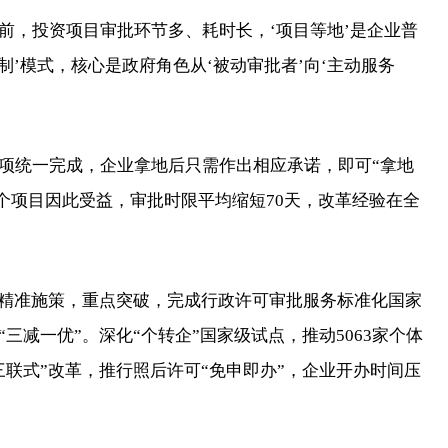
前，投资项目审批环节多、耗时长，‘项目等地’是企业普
制’模式，核心是政府角色从‘被动审批者’向‘主动服务
统一完成，企业拿地后只需作出相应承诺，即可“拿地
94个项目因此受益，审批时限平均缩短70天，改革经验在全
精准施策，重点突破，完成行政许可审批服务标准化国家
减一优”。深化“个转企”国家级试点，推动5063家个体
联式”改革，推行照后许可“免申即办”，企业开办时间压