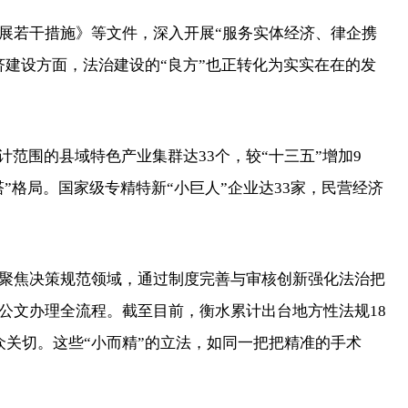
若干措施》等文件，深入开展“服务实体经济、律企携
济建设方面，法治建设的“良方”也正转化为实实在在的发
范围的县域特色产业集群达33个，较“十三五”增加9
”格局。国家级专精特新“小巨人”企业达33家，民营经济
焦决策规范领域，通过制度完善与审核创新强化法治把
公文办理全流程。截至目前，衡水累计出台地方性法规18
众关切。这些“小而精”的立法，如同一把把精准的手术