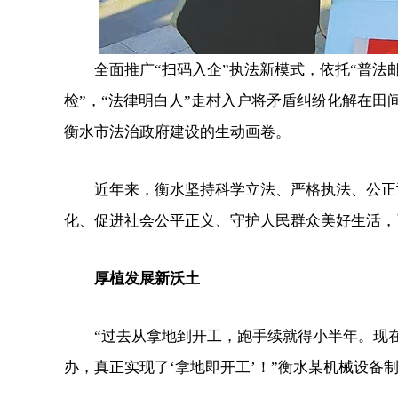
全面推广“扫码入企”执法新模式，依托“普法邮
检”，“法律明白人”走村入户将矛盾纠纷化解在
衡水市法治政府建设的生动画卷。
近年来，衡水坚持科学立法、严格执法、公正司
化、促进社会公平正义、守护人民群众美好生活，
厚植发展新沃土
“过去从拿地到开工，跑手续就得小半年。现在
办，真正实现了‘拿地即开工’！”衡水某机械设备