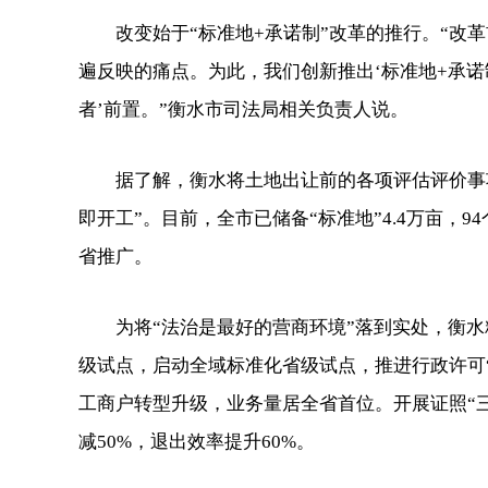
改变始于“标准地+承诺制”改革的推行。“改革
遍反映的痛点。为此，我们创新推出‘标准地+承诺
者’前置。”衡水市司法局相关负责人说。
据了解，衡水将土地出让前的各项评估评价事项
即开工”。目前，全市已储备“标准地”4.4万亩，
省推广。
为将“法治是最好的营商环境”落到实处，衡水
级试点，启动全域标准化省级试点，推进行政许可“三
工商户转型升级，业务量居全省首位。开展证照“三
减50%，退出效率提升60%。