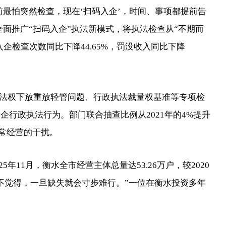
怕突然检查，现在‘扫码入企’，时间、事项都提前告
面推广“扫码入企”执法新模式，将执法检查从“不期而
入企检查次数同比下降44.65%，罚没收入同比下降
权下放重放轻管问题、行政执法裁量权基准等专项检
涉企行政执法行为。部门联合抽查比例从2021年的4%提升
正常经营的干扰。
年11月，衡水全市经营主体总量达53.26万户，较2020
时候不觉得，一旦缺失就会寸步难行。”一位在衡水投资多年