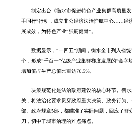
制定出台《衡水市促进特色产业集群高质量发展
手同行”行动，成立非公经济法治护航中心……经
展成效，为特色产业“强筋健骨”。
数据显示，“十四五”期间，衡水全市列入省统计
个，形成“千百十”亿级产业集群梯度发展的“金字塔
增加值占生产总值比重达70.5%。
决策规范化是法治政府建设的核心环节。衡水聚
关，将法治化要求贯穿政府重大决策、政务行为、
部、政府规章5部，都瞄准了实际问题，回应了群
刀，切中了城市治理的难点痛点。