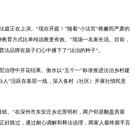
正在上演。“现在开庭！”随着“小法官”稚嫩而严肃的
种教育方式比单纯说教更有效。”现场一名家长说。目前，
普法品牌在孩子们心中播下了“法治的种子”。
治理中开花结果。衡水以“五个一”标准推进法治乡村建
律明白人”活跃在基层一线，深入各村（社区）开展社情民意
错。”在深州市东安庄乡北景明村，两户邻居翻盖房屋
正好路过，通过耐心调解和释法说理，两家人最终握手言