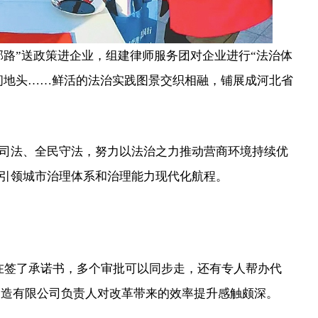
路”送政策进企业，组建律师服务团对企业进行“法治体
田间地头……鲜活的法治实践图景交织相融，铺展成河北省
法、全民守法，努力以法治之力推动营商环境持续优
引领城市治理体系和治理能力现代化航程。
签了承诺书，多个审批可以同步走，还有专人帮办代
制造有限公司负责人对改革带来的效率提升感触颇深。