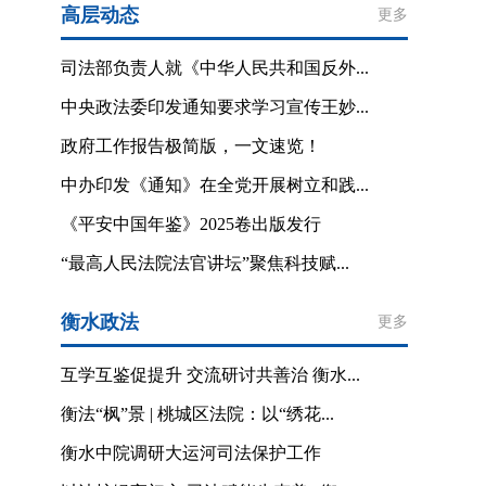
高层动态
更多
司法部负责人就《中华人民共和国反外...
中央政法委印发通知要求学习宣传王妙...
政府工作报告极简版，一文速览！
中办印发《通知》在全党开展树立和践...
《平安中国年鉴》2025卷出版发行
“最高人民法院法官讲坛”聚焦科技赋...
衡水政法
更多
互学互鉴促提升 交流研讨共善治 衡水...
衡法“枫”景 | 桃城区法院：以“绣花...
衡水中院调研大运河司法保护工作