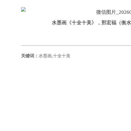
水墨画《十全十美》，邢宏福（衡水市
关键词：
水墨画,十全十美