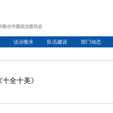
法治衡水
队伍建设
部门动态
《十全十美》