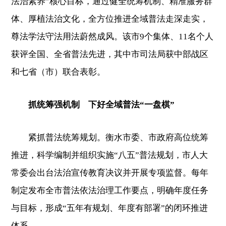
法治素养”核心目标，通过健全统筹机制、精准服务群
体、厚植法治文化，全方位推进全域普法走深走实，
尊法学法守法用法蔚然成风。该市9个集体、11名个人
获评全国、全省普法先进，其中市司法局获中部战区
和七省（市）联合表彰。
抓统筹强机制 下好全域普法“一盘棋”
紧抓普法统筹规划。衡水市委、市政府高位统筹
推进，科学编制并组织实施“八五”普法规划，市人大
常委会出台法治宣传教育决议并开展专项监督。每年
制定发布全市普法依法治理工作要点，明确年度任务
与目标，形成“五年有规划、年度有部署”的闭环推进
体系。