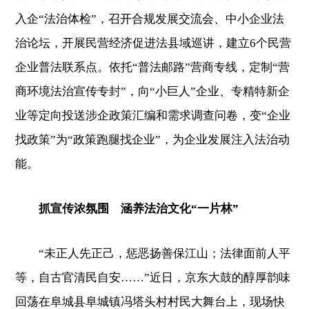
入企“法治体检”，召开合规发展交流会、中小企业法
治论坛，开展民营经济促进法县域巡讲，建立6个民营
企业普法联系点。依托“普法邮路”营商专线，定制“营
商环境法治宣传专封”，向“小巨人”企业、专精特新企
业等定向投送涉企政策汇编和需求调查问卷，变“企业
找政策”为“政策跑腿找企业”，为企业发展注入法治动
能。
抓宣传浓氛围 涵养法治文化“一片林”
“未正人先正己，惩恶扬善保江山；法律面前人平
等，自古官清民自安……”近日，京东大鼓的醇厚韵味
回荡在阜城县阜城镇冯塔头村村民大舞台上，现场快