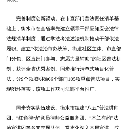
完善制度创新驱动。在市直部门普法责任清单基
础上，衡水市在全省率先建立领导干部应知应会法律
法规清单制度，通过学法考法述法机制推动干部依法
履职。建立“依法治市办统筹、街道社区主体、市直部
门分包、区直部门参与、志愿力量辅助”的社区普法机
制，获评全省优秀案例。同步推行清单式项目化普
法，分9个领域明确66个部门105项重点普法项目，实
现闭环落实，该项工作获司法部平台推广。
同步夯实队伍建设。衡水市组建“八五”普法讲师
团、“红色律动”党员律师公益服务团、“木兰有约”法
治宣讲团等多支志愿队伍，常态化深入基层宣讲。成