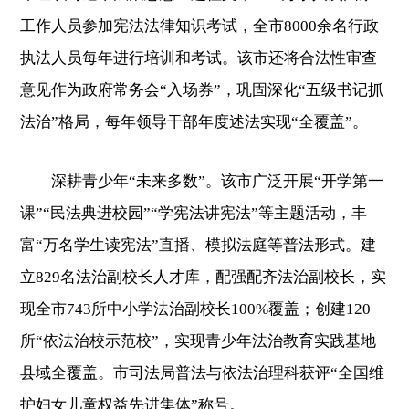
工作人员参加宪法法律知识考试，全市8000余名行政
执法人员每年进行培训和考试。该市还将合法性审查
意见作为政府常务会“入场券”，巩固深化“五级书记抓
法治”格局，每年领导干部年度述法实现“全覆盖”。
深耕青少年“未来多数”。该市广泛开展“开学第一
课”“民法典进校园”“学宪法讲宪法”等主题活动，丰
富“万名学生读宪法”直播、模拟法庭等普法形式。建
立829名法治副校长人才库，配强配齐法治副校长，实
现全市743所中小学法治副校长100%覆盖；创建120
所“依法治校示范校”，实现青少年法治教育实践基地
县域全覆盖。市司法局普法与依法治理科获评“全国维
护妇女儿童权益先进集体”称号。