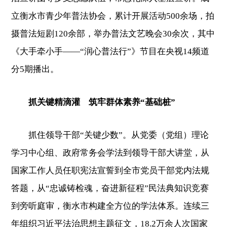
立衡水市青少年普法协会，累计开展活动500余场，拍
摄普法短剧120余部，举办普法文艺晚会30余次，其中
《大手牵小手——“润心普法行”》节目在央视14频道
分5期播出。
抓关键精滴灌 筑牢群体素养“基础桩”
抓住领导干部“关键少数”。从党委（党组）理论
学习中心组、政府常务会学法到领导干部大讲堂，从
国家工作人员任职宪法宣誓到全市党员干部党内法规
答题，从“忠诚铸检魂，奋进新征程”民法典知识竞赛
到旁听庭审，衡水市构建全方位的学法体系。连续三
年组织习近平法治思想主题征文，18.2万余人次国家