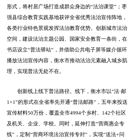
形式，将村居广场打造成群众身边的“法治课堂”；枣
强县综合教育实践基地获评全省优秀法治宣传阵地，
各类行业特色景观发挥法治教育优势。创新城市法治
空间，建设法治主题公园、国家安全教育一条街，在
书店设立“普法驿站”，并借助公共电子屏等媒介循环
播放法治宣传内容，衡水市推动法治元素融入城乡肌
理，实现普法无处不在。
创新线上线下普法路径。线下，衡水市以“法·邮
1+1”的形式在全省率先开通“普法邮路”，五年来投送
宣传材料50万份，覆盖全市4994个乡村、142个社区
及机关、企业、学校。同时，延伸打造“营商惠企专
线”，定制“营商环境法治宣传专封”，实现“送法+问