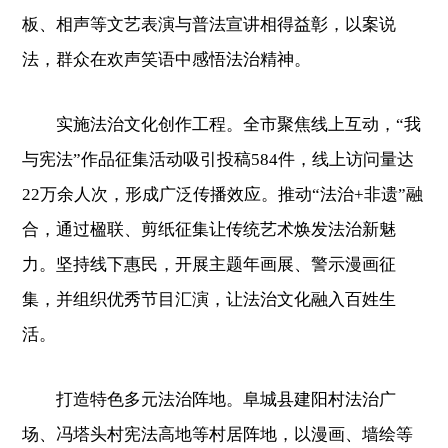
板、相声等文艺表演与普法宣讲相得益彰，以案说
法，群众在欢声笑语中感悟法治精神。
实施法治文化创作工程。全市聚焦线上互动，“我
与宪法”作品征集活动吸引投稿584件，线上访问量达
22万余人次，形成广泛传播效应。推动“法治+非遗”融
合，通过楹联、剪纸征集让传统艺术焕发法治新魅
力。坚持线下惠民，开展主题年画展、警示漫画征
集，并组织优秀节目汇演，让法治文化融入百姓生
活。
打造特色多元法治阵地。阜城县建阳村法治广
场、冯塔头村宪法高地等村居阵地，以漫画、墙绘等