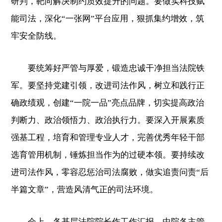
研判，靶向解决制约质效提升的问题。要做实科技赋
能司法，深化“一张网”平台应用，狠抓集约增效，筑
牢安全防线。
要统筹好严管与厚爱，锻造忠诚干净担当法院铁
军。要坚持党建引领，改进司法作风，树立和践行正
确政绩观，创建“一院一品”亮点品牌，切实提高政治
判断力、政治领悟力、政治执行力。要深入开展素质
强基工程，培育和管理专业人才，完善优秀年轻干部
选育管用机制，锤炼担当作为的过硬本领。要持续改
进司法作风，零容忍惩治司法腐败，做实追责问责“后
半篇文章”，营造风清气正的司法环境。
会上，各基层法院院长作工作汇报，中院各主管