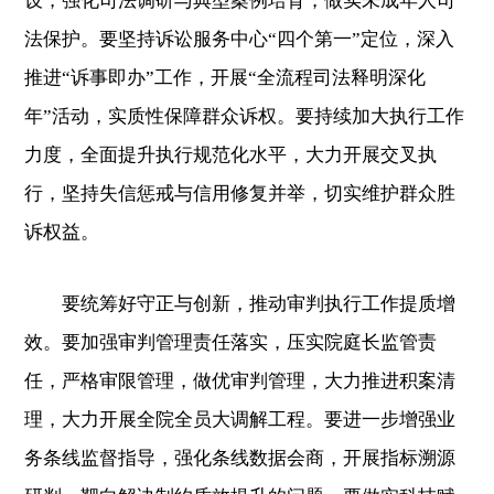
设，强化司法调研与典型案例培育，做实未成年人司
法保护。要坚持诉讼服务中心“四个第一”定位，深入
推进“诉事即办”工作，开展“全流程司法释明深化
年”活动，实质性保障群众诉权。要持续加大执行工作
力度，全面提升执行规范化水平，大力开展交叉执
行，坚持失信惩戒与信用修复并举，切实维护群众胜
诉权益。
要统筹好守正与创新，推动审判执行工作提质增
效。要加强审判管理责任落实，压实院庭长监管责
任，严格审限管理，做优审判管理，大力推进积案清
理，大力开展全院全员大调解工程。要进一步增强业
务条线监督指导，强化条线数据会商，开展指标溯源