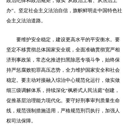
政治纪律和政治规矩，做实“从政治上看、从法治上
办”。坚定社会主义法治自信，旗帜鲜明走中国特色社
会主义法治道路。
要维护安全稳定，建设更高水平的平安衡水。要
坚定不移贯彻总体国家安全观，全面准确贯彻宽严相
济刑事政策，常态化推进扫黑除恶专项斗争，始终保
持严惩腐败犯罪高压态势，全力维护国家安全和社会
稳定。要主动对接融入综治中心规范化运行，做实做
细三级调解体系，持续深化“枫桥式人民法庭”创建，
促推基层治理能力现代化。要守好刑事审判质量生命
线，规范强制措施适用，严格规范刑罚执行，加强人
权司法保障。