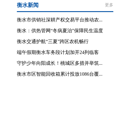
衡水新闻
更多
衡水市供销社深耕产权交易平台推动农...
衡水：供热管网“冬病夏治”保障民生温度
衡水交通护航“三夏”跨区农机畅行
端午假期衡水车务段计划加开24列临客
守护少年向阳成长！桃城区多措并举筑...
衡水市区智能回收箱累计投放1086台覆...