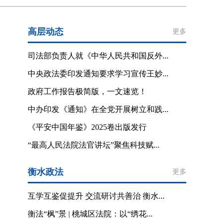
高层动态
更多
司法部负责人就《中华人民共和国反外...
中央政法委印发通知要求学习宣传王妙...
政府工作报告极简版，一文速览！
中办印发《通知》在全党开展树立和践...
《平安中国年鉴》2025卷出版发行
“最高人民法院法官讲坛”聚焦科技赋...
衡水政法
更多
互学互鉴促提升 交流研讨共善治 衡水...
衡法“枫”景 | 桃城区法院：以“绣花...