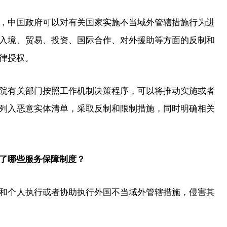
中国政府可以对有关国家实施不当域外管辖措施行为进
入境、贸易、投资、国际合作、对外援助等方面的反制和
律授权。
有关部门按照工作机制决策程序，可以将推动实施或者
列入恶意实体清单，采取反制和限制措施，同时明确相关
了哪些服务保障制度？
个人执行或者协助执行外国不当域外管辖措施，侵害其