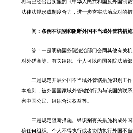
将与已经出台实施的《中华人民共和国反外国制裁
法律法规形成制度合力，进一步夯实法治应对的措
问：条例在识别和阻断外国不当域外管辖措施
答：一是明确国务院法治部门会同其他有关机关
对外磋商等。有关组织、个人可以向国务院法治部
二是规定开展外国不当域外管辖措施识别工作应
本准则，被外国国家域外管辖的行为与该国的联系
害中国公民、组织合法权益等。
三是规定阻断措施。经识别有关措施构成外国不
确任何组织、个人不得执行或者协助执行外国不当