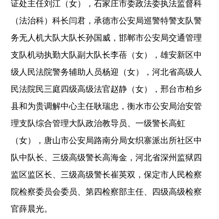
证处主任刘江（女），石家庄市委政法委执法监督科
（法治科）科长闫君，承德市公安局巡警特警支队警
务无人机大队大队长孙国威，邯郸市公安局交通管理
支队机动执勤大队副大队长李蓓（女），雄安新区中
级人民法院警务辅助人员杨迎（女），河北省高级人
民法院民三庭四级高级法官赵静（女），邢台市柏乡
县和为贵调解中心主任耿瑞忠，衡水市公安局治安管
理支队综合管理大队政治教导员、一级警长高虹
（女），唐山市公安局路南分局女织寨派出所社区中
队中队长、三级高级警长高海金，河北省深州监狱四
监区监区长、三级高级警长崔英双，保定市人民检察
院检察委员会委员、第四检察部主任、四级高级检察
官薛晨光。