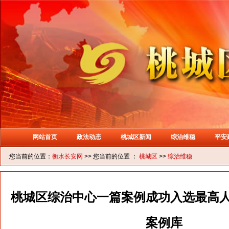
网站首页
政法动态
桃城区新闻
综治维稳
平安
您当前的位置：
衡水长安网
>> 您当前的位置 ：
桃城区
>>
综治维稳
桃城区综治中心一篇案例成功入选最高
案例库