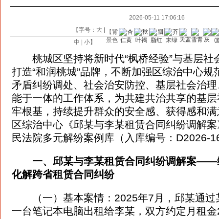
2026-05-11 17:06:16
【字号：
大
|
【背
景色
中
|
小
】
桃城区坚持将新时代“枫桥经验”与基层社
打造“和润桃城”品牌，不断加强区综治中心规
矛盾纠纷调处、社会治安防控、基层社会治理
能于一体的工作体系，为共建共治共享的基层
牢根基，持续提升群众的安全感、获得感和满
区综治中心《邱某与李某租赁合同纠纷调解案
民法院多元解纷案例库（入库编号：D2026-161-
一、邱某与李某租赁合同纠纷调解案——
化解跨省租赁合同纠纷
（一）基本案情：2025年7月，邱某通过
一台笔记本电脑出租给李某，双方约定月租金2