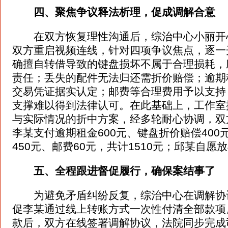
四、聚焦争议释法析理，促成调解合意
在双方恢复理性沟通后，综治中心小丽开
双方重启视频连线，针对四项争议焦点，逐一
确擅自转借导致的键盘损坏不属于合理损耗，
责任；丢失的配件无法归还需折价赔偿；逾期
交易凭证据实认定；邮费等合理费用予以支持
支撑难以得到法律认可。在此基础上，工作室
与实际情况的折中方案，经多轮耐心协调，双
李某支付逾期租金600元、键盘折价赔偿400
450元、邮费60元，共计1510元；邱某自愿
五、全程跟进督促履行，确保案结事了
为避免矛盾纠纷反复，综治中心在调解协
促李某通过线上转账方式一次性付清全部款项
款后，双方在线签署调解协议，法院同步完成