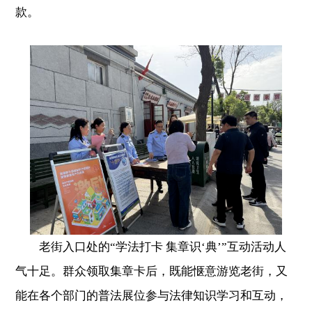
款。
老街入口处的“学法打卡 集章识‘典’”互动活动人
气十足。群众领取集章卡后，既能惬意游览老街，又
能在各个部门的普法展位参与法律知识学习和互动，