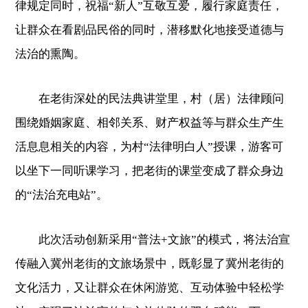
律规定同时，祝福“新人”互敬互爱，履行家庭责任，
让群众在看剧品民俗的同时，潜移默化地接受道德与
法治的熏陶。
在老街深处的民法典讲堂里，村（居）法律顾问
围绕婚姻家庭、相邻关系、财产权益等与群众生产生
活息息相关的内容，为村“法律明白人”授课，游客可
以坐下一同听课学习，把老街的课堂变成了群众身边
的“法治充电站”。
此次活动创新采用“普法+文旅”的模式，将法治宣
传融入冀州老街的文旅场景中，既彰显了冀州老街的
文化活力，又让群众在休闲游览、互动体验中轻松学