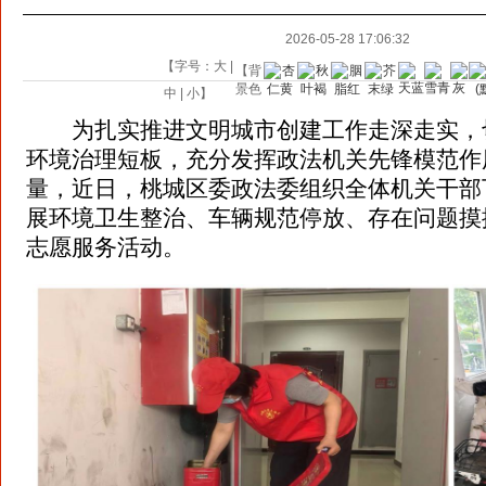
2026-05-28 17:06:32
【字号：
大
|
【背
景色
中
|
小
】
为扎实推进文明城市创建工作走深走实，
环境治理短板，充分发挥政法机关先锋模范作
量，近日，桃城区委政法委组织全体机关干部
展环境卫生整治、车辆规范停放、存在问题摸
志愿服务活动。