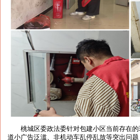
桃城区委政法委针对包建小区当前存在的
道小广告泛滥、非机动车乱停乱放等突出问题