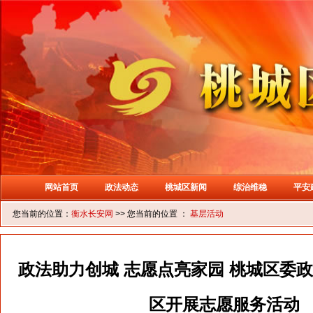
网站首页
政法动态
桃城区新闻
综治维稳
平安
您当前的位置：
衡水长安网
>> 您当前的位置 ：
基层活动
政法助力创城 志愿点亮家园 桃城区委
区开展志愿服务活动