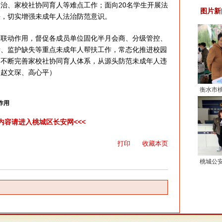
治、家校社协同育人等难点工作；面向20名学生开展法
图片新
法，切实增强未成年人法治防范意识。
动作用，督促各成员单位固化半月会商、分级管控、
亲、监护缺失等重点未成年人帮扶工作，常态化推进校园
，不断完善家校社协同育人体系，从源头防范未成年人违
、赵文琛、高心平）
衡水市
业行动传
作用
年群体筑
彩内容请进入桃城区长安网<<<
打印
收藏本页
桃城公
“三有