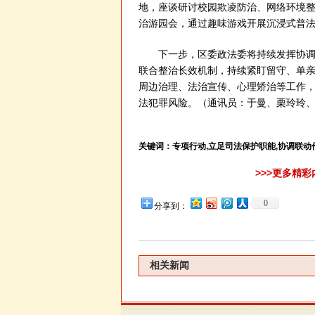
地，座谈研讨校园欺凌防治、网络环境整
治游园会，通过趣味游戏开展沉浸式普
下一步，区委政法委将持续发挥协调联
联合整治长效机制，持续紧盯留守、单
周边治理、法治宣传、心理矫治等工作
法犯罪风险。
（通讯员：于曼、栗玲玲
关键词：
专项行动,立足司法保护职能,协调联动
>>>更多精
0
分享到：
相关新闻