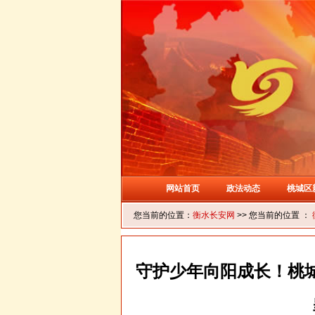
网站首页
政法动态
桃城区
您当前的位置：
衡水长安网
>> 您当前的位置 ：
守护少年向阳成长！桃