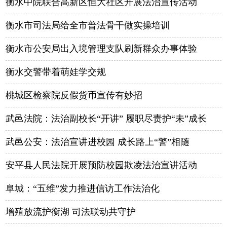
衡水中院联合高新区恒大社区开展法治宣传活动
衡水市司法局给全市普法骨干做实操培训
衡水市公安局出入境管理支队刷新群众办事体验
衡水交警带着萌娃学交规
桃城区检察院反假货币宣传有妙招
武邑法院：法治副校长“开讲” 履职尽责护“未”成长
武邑公安：法治宣讲进校园 成长路上“警”相随
安平县人民法院开展预防校园欺凌法治宣讲活动
阜城：“五维”发力推进信访工作法治化
增殖放流护衡湖 司法联动共守护