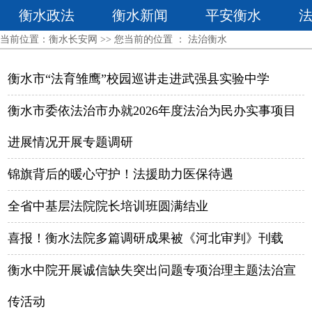
衡水政法
衡水新闻
平安衡水
当前位置：
衡水长安网
>> 您当前的位置 ：
法治衡水
衡水市“法育雏鹰”校园巡讲走进武强县实验中学
衡水市委依法治市办就2026年度法治为民办实事项目
进展情况开展专题调研
锦旗背后的暖心守护！法援助力医保待遇
全省中基层法院院长培训班圆满结业
喜报！衡水法院多篇调研成果被《河北审判》刊载
衡水中院开展诚信缺失突出问题专项治理主题法治宣
传活动