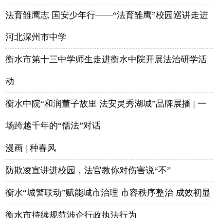
法育雏鹰志 国安少年行——“法育雏鹰”校园巡讲走进
河北深州市中学
衡水市第十三中学师生走进衡水中院开展法治研学活
动
衡水中院“和润董子故里 法安灵秀湖城”品牌展播 | 一
场跨越千年的“儒法”对话
漫画 | 种春风
防欺凌宣讲进校园，法官教你对伤害说“不”
衡水“城警联动”赋能城市治理 市容秩序整治 成效初显
衡水市持续规范涉企行政执法行为