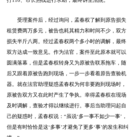
打110、市长热线进行求助，最终诉至法院。
受理案件后，经过询问，孟春权了解到原告损失
租赁费两万多元，被告也耗其精力和时间不少，双方
损失半斤八两。经过孟春权两个多小时的调解，最终
双方达成一致意见。作为法官，案件至此原本就可以
圆满落幕，但是孟春权转身又为原被告联系拖车，随
后又跟着原被告跑到现场，一步一步看着原告查验机
器。就在法官助理疑惑孟春权为何非要跑到现场时，
原被告双方又在此时产生了争执。幸得孟春权在现场
及时调解，查验才得以继续进行。事后当助理问起自
己的疑惑时，孟春权说：“虽说‘多一事不如少一事’，
但是有时恰恰是这‘多事’才避免了更多‘事’的发生和纠