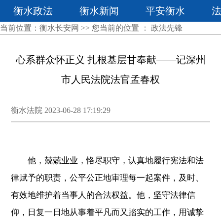
衡水政法
衡水新闻
平安衡水
当前位置：
衡水长安网
>> 您当前的位置 ：
政法先锋
心系群众怀正义 扎根基层甘奉献——记深州
市人民法院法官孟春权
衡水法院 2023-06-28 17:19:29
他，兢兢业业，恪尽职守，认真地履行宪法和法
律赋予的职责，公平公正地审理每一起案件，及时、
有效地维护着当事人的合法权益。他，坚守法律信
仰，日复一日地从事着平凡而又踏实的工作，用诚挚