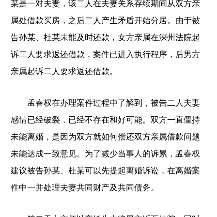
某是一对夫妻，该二人在夫妻关系存续期间从双方亲
属处借款买房，之后二人产生矛盾开始分居。由于被
告孙某、杜某未能及时还款，女方亲属在深州法院起
诉二人要求返还借款，案件已进入执行程序，后男方
亲属起诉二人要求返还借款。
孟春权在办理案件过程中了解到，被告二人夫妻
感情已经破裂，已经不存在和好可能。双方一直僵持
未能离婚，是因为双方就如何偿还双方亲属借款问题
未能达成一致意见。为了减少当事人的诉累，孟春权
建议被告孙某、杜某可以先提起离婚诉讼，在离婚案
件中一并处理夫妻共同财产及共同债务。