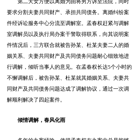
第二天女方便以离婚为由将男方诉至法院，同时
要求分割夫妻共同财产、承担共同债务。离婚纠纷案
件经诉讼服务中心分流至调解室。孟春权赶紧与调解
室调解员以及执行局办案干警取得联系，向其说明案
件情况后，三方联合就被告孙某、杜某夫妻二人的婚
姻关系、夫妻共同财产及共同债务问题耐心细致地进
行调解，倾听当事人的意见。在孟春权长达5个小时的
不懈调解后，被告孙某、杜某就其婚姻关系、夫妻共
同财产及共同债务问题达成了调解协议，通过一次调
解顺利解决了四起案件。
倾情调解，春风化雨