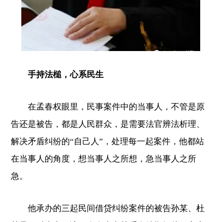
手持法槌，心系民生
在孟春权眼里，民事案件中的当事人，不管是原
告还是被告，都是人民群众，是需要法官辨法析理、
解决矛盾纠纷的“自己人”，处理每一起案件，他都站
在当事人的角度，想当事人之所想，急当事人之所
急。
他承办的三起民间借贷纠纷案件的被告孙某、杜