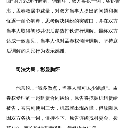
面”的方式进行调解。调解中，双方各执一词，各诉苦
衷，孟春权居中裁量，对双方当事人提出的问题和担
忧逐一耐心解释，思考解决纠纷的突破口，并在双方
当事人取得初步共识后趁热打铁进行调解。最终双方
达成一致意见，当事人也对孟春权倾情调解、坚持庭
后调解的为民行为表示感谢。
司法为民，彰显胸怀
他常说，“我多做点，当事人就可以少跑点”。孟
春权受理的一起租赁合同纠纷，原告将挖掘机租赁给
被告，被告刚使用三天，机器就出现故障，但故障原
因双方各执一词，僵持不下。原告连续找村委会、拨