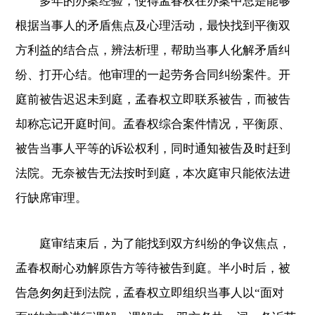
多年的办案经验，使得孟春权在办案中总是能够
根据当事人的矛盾焦点及心理活动，最快找到平衡双
方利益的结合点，辨法析理，帮助当事人化解矛盾纠
纷、打开心结。他审理的一起劳务合同纠纷案件。开
庭前被告迟迟未到庭，孟春权立即联系被告，而被告
却称忘记开庭时间。孟春权综合案件情况，平衡原、
被告当事人平等的诉讼权利，同时通知被告及时赶到
法院。无奈被告无法按时到庭，本次庭审只能依法进
行缺席审理。
庭审结束后，为了能找到双方纠纷的争议焦点，
孟春权耐心劝解原告方等待被告到庭。半小时后，被
告急匆匆赶到法院，孟春权立即组织当事人以“面对