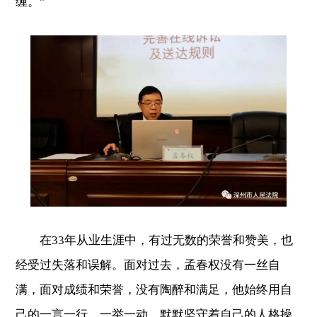
缠。”
在33年从业生涯中，有过无数的荣誉和赞美，也
经受过失落和误解。面对过去，孟春权没有一丝自
满，面对成绩和荣誉，没有陶醉和满足，他始终用自
己的一言一行、一举一动，默默坚守着自己的人格操