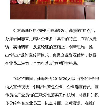
针对高新区电信网络诈骗多发、高损的“痛点”，
孙海岩同志立足辖区企业多且集中的特点，在深入走
访、实地调研、反复论证的基础上，创新思维，推
出“靖企”反诈宣传新模式，集聚企业资源优势，挖掘
企业员工潜力，全力打造反诈联盟大格局。
“靖企”期间，孙海岩将201家20人以上的企业全部
纳入宣传视线，创建“民警包企业、企业选宣传员、宣
传员推广全员”的三级分包落实工作机制，将反诈知识
传导给每名企业员工，以点带面、全程覆盖。在推广