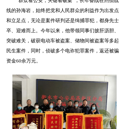
“群众看公安，关键看破案”，长年奋战在刑侦战
线的孙海岩，始终把党和人民群众的利益作为出发点
和立足点，无论是案件研判还是缉捕罪犯，都身先士
卒、迎难而上。今年以来，他带领同事们披肝沥胆、
突破难关，破获电动车被盗案、储物间被盗案等多起
民生案件，同时，侦破多个电诈犯罪案件，返还被骗
资金60余万元。