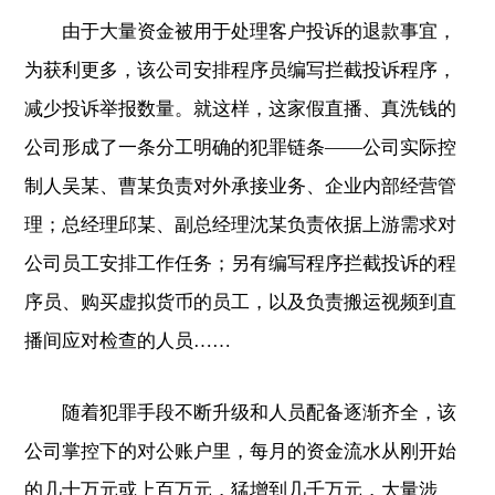
由于大量资金被用于处理客户投诉的退款事宜，
为获利更多，该公司安排程序员编写拦截投诉程序，
减少投诉举报数量。就这样，这家假直播、真洗钱的
公司形成了一条分工明确的犯罪链条——公司实际控
制人吴某、曹某负责对外承接业务、企业内部经营管
理；总经理邱某、副总经理沈某负责依据上游需求对
公司员工安排工作任务；另有编写程序拦截投诉的程
序员、购买虚拟货币的员工，以及负责搬运视频到直
播间应对检查的人员……
随着犯罪手段不断升级和人员配备逐渐齐全，该
公司掌控下的对公账户里，每月的资金流水从刚开始
的几十万元或上百万元，猛增到几千万元，大量涉