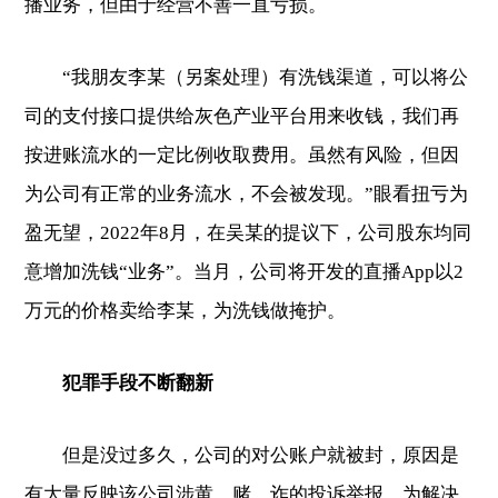
播业务，但由于经营不善一直亏损。
“我朋友李某（另案处理）有洗钱渠道，可以将公
司的支付接口提供给灰色产业平台用来收钱，我们再
按进账流水的一定比例收取费用。虽然有风险，但因
为公司有正常的业务流水，不会被发现。”眼看扭亏为
盈无望，2022年8月，在吴某的提议下，公司股东均同
意增加洗钱“业务”。当月，公司将开发的直播App以2
万元的价格卖给李某，为洗钱做掩护。
犯罪手段不断翻新
但是没过多久，公司的对公账户就被封，原因是
有大量反映该公司涉黄、赌、诈的投诉举报。为解决