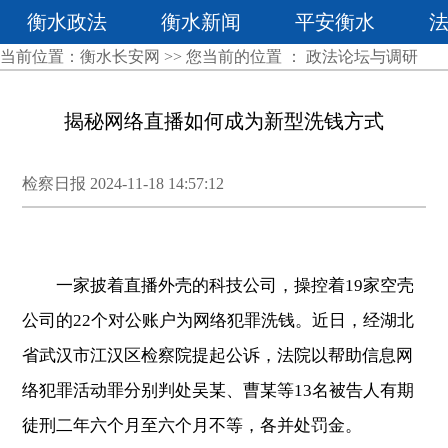
衡水政法
衡水新闻
平安衡水
当前位置：
衡水长安网
>> 您当前的位置 ：
政法论坛与调研
揭秘网络直播如何成为新型洗钱方式
检察日报 2024-11-18 14:57:12
一家披着直播外壳的科技公司，操控着19家空壳
公司的22个对公账户为网络犯罪洗钱。近日，经湖北
省武汉市江汉区检察院提起公诉，法院以帮助信息网
络犯罪活动罪分别判处吴某、曹某等13名被告人有期
徒刑二年六个月至六个月不等，各并处罚金。