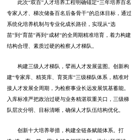
此次“双百”人才培养工程明确锚定“三年培养百名
专家人才、梯次储备百名后备骨干”的总体目标，通过
系统化培养机制与专业化成长路径，实现从“选
苗”到“育苗”再到“成材”的全周期精准培育，着力构建
结构合理、素质过硬的检察人才梯队。
构建三级人才梯队，擘画人才发展蓝图。创新构
建“专家库、精英库、育英库”三级梯队体系，精准对
接人才发展全周期，为检察事业长远发展筑基蓄能。
入库标准严把政治过硬与业务精湛双重关口，三级梯
队层次分明、目标清晰，确保人才队伍结构优化。
创新十大培养举措，构建全链条赋能体系。打