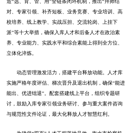
造“选、育、管、用”全链条闭环机制，推出“拜师结
对、专家引领、补齐短板、业务竞赛、专业培训、高
校培养、线上教学、实战压担、交流轮岗、上挂下
派”等十大举措，确保入库人才和后备人才在政治素
养、专业能力、实践水平和综合素能上得到全方位、
立体化淬炼。
动态管理激发活力，搭建平台释放动能。人才库
实施严格年度评估、梯次晋升及退出机制，确保“能进
能出、优进绌退”。配套搭建线上平台，组织专题研
讨，鼓励入库专家引领业务研讨、参与重大案件咨询
与规范性文件论证，最大化释放人才智慧红利。